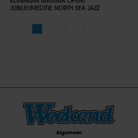
KONINGIN MÁXIMA OPENT
JUBILEUMEDITIE NORTH SEA JAZZ
1
2
3
4
5
6
7
»
Pagina
Pagina
Pagina
Pagina
Pagina
Pagina
Pagina
Volgende pagina
Algemeen