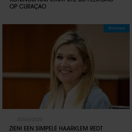
OP CURAÇAO
Binnenland
25/06/2026
ZIEN! EEN SIMPELE HAARKLEM REDT