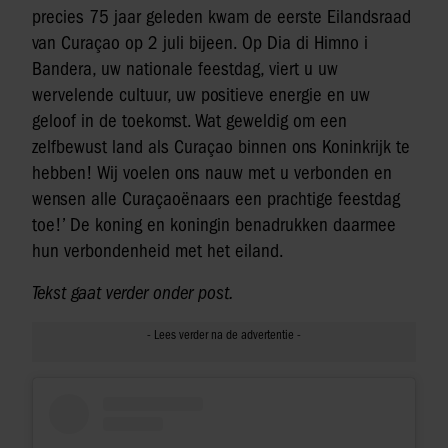
precies 75 jaar geleden kwam de eerste Eilandsraad
van Curaçao op 2 juli bijeen. Op Dia di Himno i
Bandera, uw nationale feestdag, viert u uw
wervelende cultuur, uw positieve energie en uw
geloof in de toekomst. Wat geweldig om een
zelfbewust land als Curaçao binnen ons Koninkrijk te
hebben! Wij voelen ons nauw met u verbonden en
wensen alle Curaçaoënaars een prachtige feestdag
toe!’ De koning en koningin benadrukken daarmee
hun verbondenheid met het eiland.
Tekst gaat verder onder post.