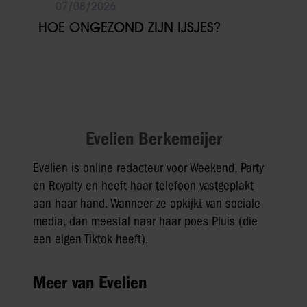
07/08/2026
HOE ONGEZOND ZIJN IJSJES?
Evelien Berkemeijer
Evelien is online redacteur voor Weekend, Party
en Royalty en heeft haar telefoon vastgeplakt
aan haar hand. Wanneer ze opkijkt van sociale
media, dan meestal naar haar poes Pluis (die
een eigen Tiktok heeft).
Meer van Evelien