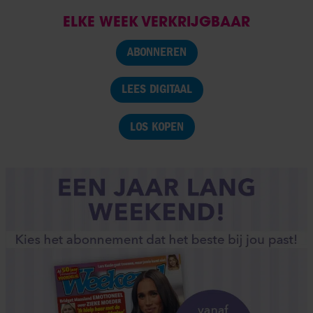
ELKE WEEK VERKRIJGBAAR
ABONNEREN
LEES DIGITAAL
LOS KOPEN