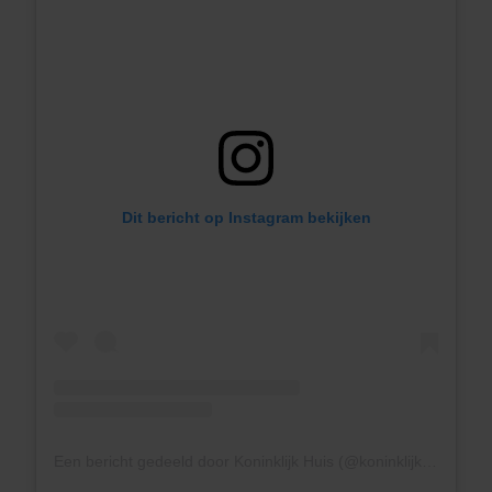
Dit bericht op Instagram bekijken
Een bericht gedeeld door Koninklijk Huis (@koninklijkhuis)