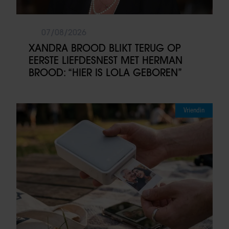
07/08/2026
XANDRA BROOD BLIKT TERUG OP
EERSTE LIEFDESNEST MET HERMAN
BROOD: “HIER IS LOLA GEBOREN”
Vriendin