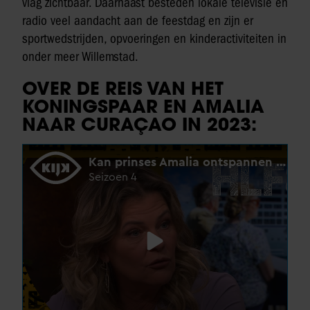
vlag zichtbaar. Daarnaast besteden lokale televisie en
radio veel aandacht aan de feestdag en zijn er
sportwedstrijden, opvoeringen en kinderactiviteiten in
onder meer Willemstad.
OVER DE REIS VAN HET
KONINGSPAAR EN AMALIA
NAAR CURAÇAO IN 2023: