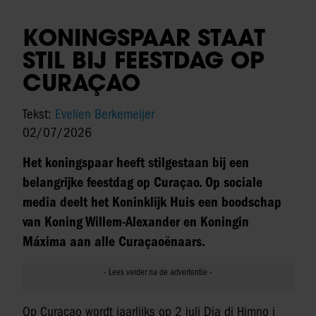
KONINGSPAAR STAAT
STIL BIJ FEESTDAG OP
CURAÇAO
Tekst:
Evelien Berkemeijer
02/07/2026
Het koningspaar heeft stilgestaan bij een
belangrijke feestdag op Curaçao. Op sociale
media deelt het Koninklijk Huis een boodschap
van Koning Willem-Alexander en Koningin
Máxima aan alle Curaçaoënaars.
Op Curaçao wordt jaarlijks op 2 juli Dia di Himno i