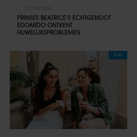
07/08/2026
PRINSES BEATRICE’S ECHTGENOOT
EDOARDO ONTKENT
HUWELIJKSPROBLEMEN
Sante