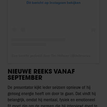
Dit bericht op Instagram bekijken
Een bericht gedeeld door Tim Hofman (@debroervanroos)
NIEUWE REEKS VANAF
SEPTEMBER
De presentator kijkt ieder seizoen opnieuw of hij
genoeg energie heeft om door te gaan. Dat vindt hij
belangrijk, omdat hij mentaal, fysiek en emotioneel
fit moet zijn om de mensen die hij interviewt goed te