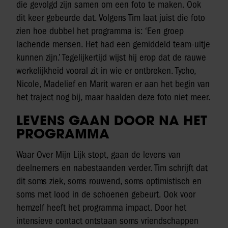
die gevolgd zijn samen om een foto te maken. Ook
dit keer gebeurde dat. Volgens Tim laat juist die foto
zien hoe dubbel het programma is: ‘Een groep
lachende mensen. Het had een gemiddeld team-uitje
kunnen zijn.’ Tegelijkertijd wijst hij erop dat de rauwe
werkelijkheid vooral zit in wie er ontbreken. Tycho,
Nicole, Madelief en Marit waren er aan het begin van
het traject nog bij, maar haalden deze foto niet meer.
LEVENS GAAN DOOR NA HET
PROGRAMMA
Waar Over Mijn Lijk stopt, gaan de levens van
deelnemers en nabestaanden verder. Tim schrijft dat
dit soms ziek, soms rouwend, soms optimistisch en
soms met lood in de schoenen gebeurt. Ook voor
hemzelf heeft het programma impact. Door het
intensieve contact ontstaan soms vriendschappen