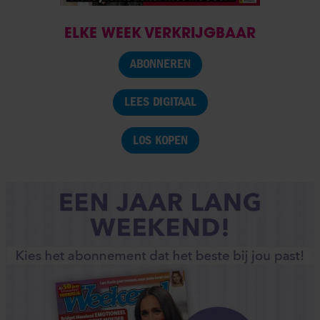
ELKE WEEK VERKRIJGBAAR
ABONNEREN
LEES DIGITAAL
LOS KOPEN