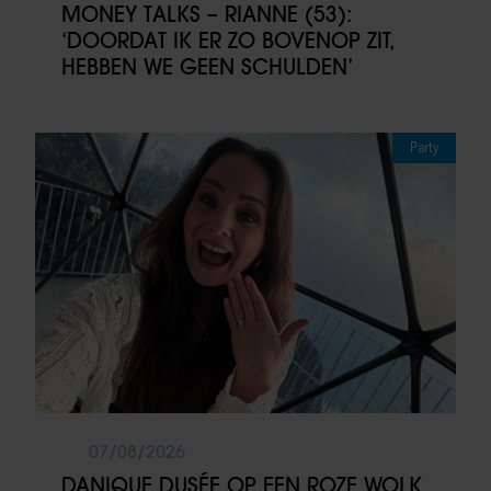
MONEY TALKS – RIANNE (53):
‘DOORDAT IK ER ZO BOVENOP ZIT,
HEBBEN WE GEEN SCHULDEN’
Party
07/08/2026
DANIQUE DUSÉE OP EEN ROZE WOLK