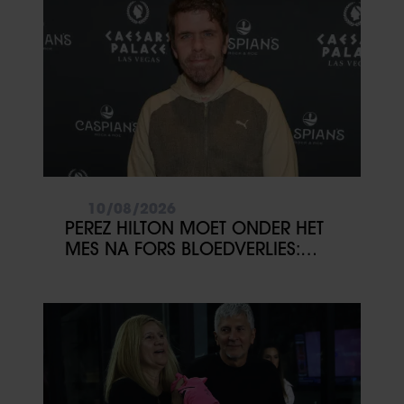
10/08/2026
PEREZ HILTON MOET ONDER HET
MES NA FORS BLOEDVERLIES:
FAMILIE DOET DRINGENDE
OPROEP