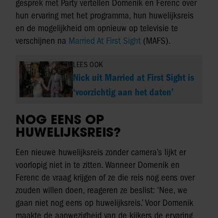
gesprek met Party vertellen Domenik en Ferenc over
hun ervaring met het programma, hun huwelijksreis
en de mogelijkheid om opnieuw op televisie te
verschijnen na
Married At First Sight
(MAFS).
LEES OOK
Nick uit Married at First Sight is
‘voorzichtig aan het daten’
NOG EENS OP
HUWELIJKSREIS?
Een nieuwe huwelijksreis zonder camera’s lijkt er
voorlopig niet in te zitten. Wanneer Domenik en
Ferenc de vraag krijgen of ze die reis nog eens over
zouden willen doen, reageren ze beslist: ‘Nee, we
gaan niet nog eens op huwelijksreis.’ Voor Domenik
maakte de aanwezigheid van de kijkers de ervaring