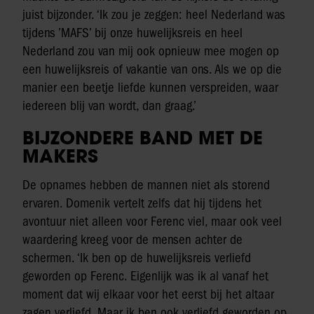
juist bijzonder. ‘Ik zou je zeggen: heel Nederland was
tijdens ’MAFS’ bij onze huwelijksreis en heel
Nederland zou van mij ook opnieuw mee mogen op
een huwelijksreis of vakantie van ons. Als we op die
manier een beetje liefde kunnen verspreiden, waar
iedereen blij van wordt, dan graag.’
BIJZONDERE BAND MET DE
MAKERS
De opnames hebben de mannen niet als storend
ervaren. Domenik vertelt zelfs dat hij tijdens het
avontuur niet alleen voor Ferenc viel, maar ook veel
waardering kreeg voor de mensen achter de
schermen. ‘Ik ben op de huwelijksreis verliefd
geworden op Ferenc. Eigenlijk was ik al vanaf het
moment dat wij elkaar voor het eerst bij het altaar
zagen verliefd. Maar ik ben ook verliefd geworden op