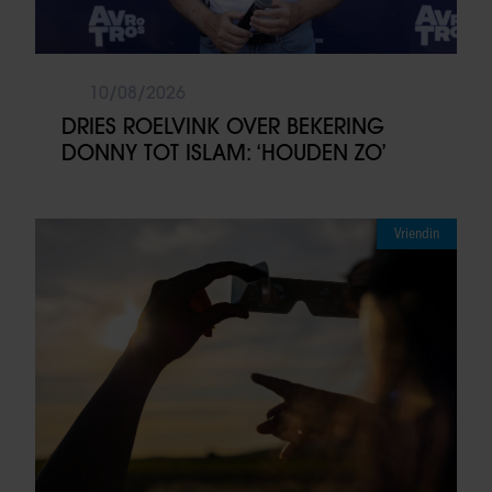
10/08/2026
DRIES ROELVINK OVER BEKERING
DONNY TOT ISLAM: ‘HOUDEN ZO’
Vriendin