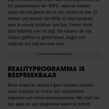
het productieteam van ’MAFS’, want we hadden
totaal niet het gevoel dat er een camera bij was. Ze
hebben ons verhaal met liefde en zorg neergezet,
waar ik eeuwig dankbaar voor ben.’ Ferenc denkt
daar hetzelfde over en zegt: ‘De mensen die ons
hebben gefilmd en geïnterviewd, mogen een
volgende reis nog een keer mee.’
REALITYPROGRAMMA IS
BESPREEKBAAR
Mede omdat de camera’s geen obstakel vormden,
staan Domenik en Ferenc niet onwelwillend
tegenover een nieuw televisieavontuur. Wel moet het
dan gaan om een programma waarin ze zichzelf