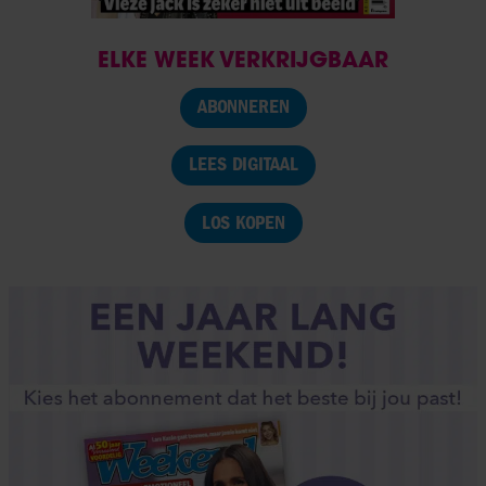
ELKE WEEK VERKRIJGBAAR
ABONNEREN
LEES DIGITAAL
LOS KOPEN