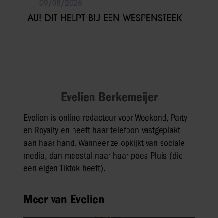
09/08/2026
AU! DIT HELPT BIJ EEN WESPENSTEEK
Evelien Berkemeijer
Evelien is online redacteur voor Weekend, Party
en Royalty en heeft haar telefoon vastgeplakt
aan haar hand. Wanneer ze opkijkt van sociale
media, dan meestal naar haar poes Pluis (die
een eigen Tiktok heeft).
Meer van Evelien