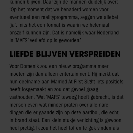
kunnen blijven. Daar zijn de mannen duidelijk over:
‘Op het moment dat we benaderd worden voor
eventueel een realityprogramma, zeggen we allebei
’ja’, mits het een format is waarin we helemaal
onszelf kunnen zijn. Dat is namelijk waar Nederland
in ’MAFS’ verliefd op is geworden.’
LIEFDE BLIJVEN VERSPREIDEN
Voor Domenik zou een nieuw programma meer
moeten zijn dan alleen entertainment. Hij merkt dat
hun deelname aan Married At First Sight iets positiefs
heeft losgemaakt en zou dat gevoel graag
vasthouden. ‘Wat ’MAFS’ teweeg heeft gebracht, is dat
mensen even wat minder praten over alle nare
dingen die er gaande zijn op deze aardbol, die echt
in brand staat. Een klein stukje verlichting is gewoon
heel prettig. Ik zou het heel tof en te gek vinden als