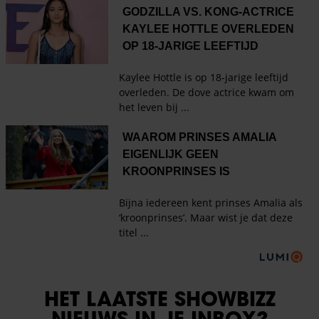
HET LAATSTE SHOWBIZZ
NIEUWS IN JE INBOX?