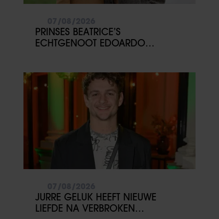
07/08/2026
PRINSES BEATRICE’S
ECHTGENOOT EDOARDO
ONTKENT HUWELIJKSPROBLEMEN
07/08/2026
JURRE GELUK HEEFT NIEUWE
LIEFDE NA VERBROKEN