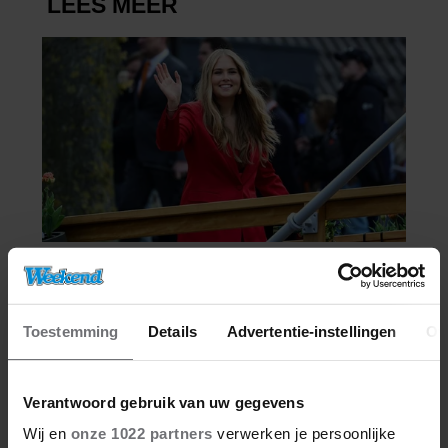
Toestemming
Details
Advertentie-instellingen
Ov
Verantwoord gebruik van uw gegevens
Wij en
onze 1022 partners
verwerken je persoonlijke