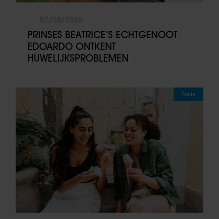
07/08/2026
PRINSES BEATRICE’S ECHTGENOOT
EDOARDO ONTKENT
HUWELIJKSPROBLEMEN
Sante