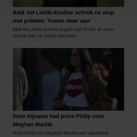
We gebruiken cookies om content en advertenties te
personaliseren, om functies voor social media te bieden
en om ons websiteverkeer te analyseren. Ook delen we
informatie over uw gebruik van onze site met onze
partners voor social media, adverteren en analyse. Deze
partners kunnen deze gegevens combineren met andere
informatie die u aan ze heeft verstrekt of die ze hebben
verzameld op basis van uw gebruik van hun services. U
gaat akkoord met onze cookies als u onze website blijft
gebruiken.