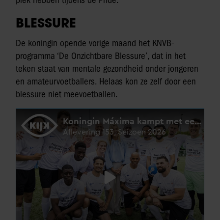
plek hebben tijdens de Pride.
BLESSURE
De koningin opende vorige maand het KNVB-
programma ‘De Onzichtbare Blessure’, dat in het
teken staat van mentale gezondheid onder jongeren
en amateurvoetballers. Helaas kon ze zelf door een
blessure niet meevoetballen.