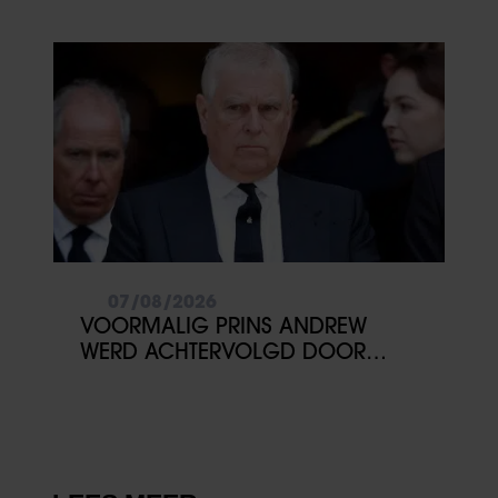
VERLOVING
07/08/2026
VOORMALIG PRINS ANDREW
WERD ACHTERVOLGD DOOR
VERMEENDE STALKER MET
BIVAKMUTS