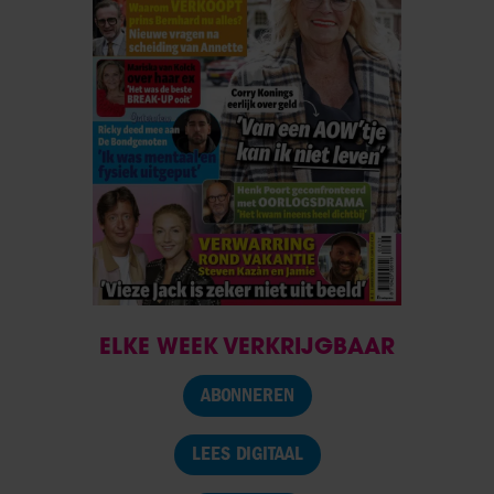
ELKE WEEK VERKRIJGBAAR
ABONNEREN
LEES DIGITAAL