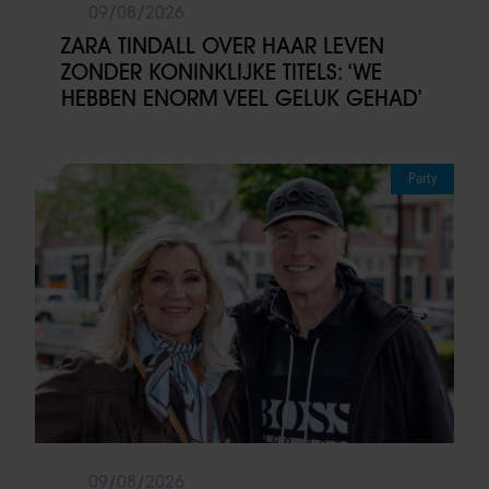
09/08/2026
ZARA TINDALL OVER HAAR LEVEN
ZONDER KONINKLIJKE TITELS: ‘WE
HEBBEN ENORM VEEL GELUK GEHAD’
Party
09/08/2026