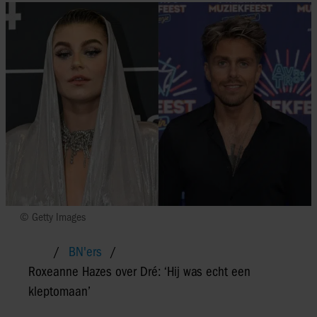
© Getty Images
BN'ers
Roxeanne Hazes over Dré: ‘Hij was echt een
kleptomaan’