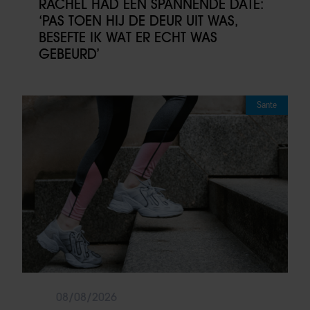
RACHÉL HAD EEN SPANNENDE DATE:
‘PAS TOEN HIJ DE DEUR UIT WAS,
BESEFTE IK WAT ER ECHT WAS
GEBEURD’
Sante
08/08/2026