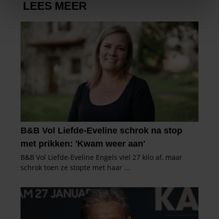
We gebruiken cookies om content en advertenties te
personaliseren, om functies voor social media te bieden
en om ons websiteverkeer te analyseren. Ook delen we
informatie over uw gebruik van onze site met onze
partners voor social media, adverteren en analyse. Deze
partners kunnen deze gegevens combineren met andere
informatie die u aan ze heeft verstrekt of die ze hebben
verzameld op basis van uw gebruik van hun services. U
gaat akkoord met onze cookies als u onze website blijft
gebruiken.