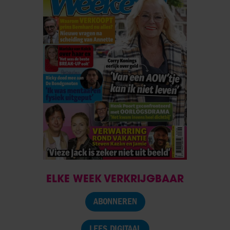
ELKE WEEK VERKRIJGBAAR
ABONNEREN
LEES DIGITAAL