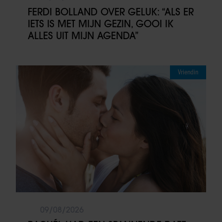
FERDI BOLLAND OVER GELUK: “ALS ER
IETS IS MET MIJN GEZIN, GOOI IK
ALLES UIT MIJN AGENDA”
Vriendin
09/08/2026