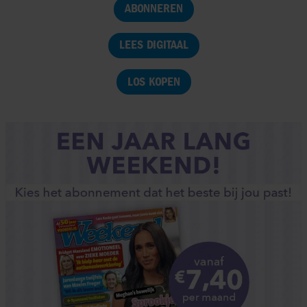
ABONNEREN
LEES DIGITAAL
LOS KOPEN