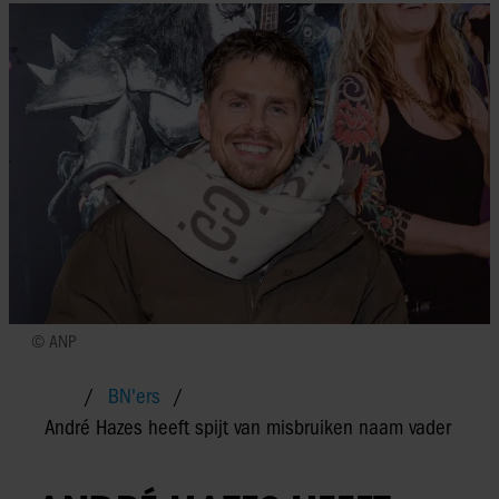
© ANP
BN'ers
André Hazes heeft spijt van misbruiken naam vader