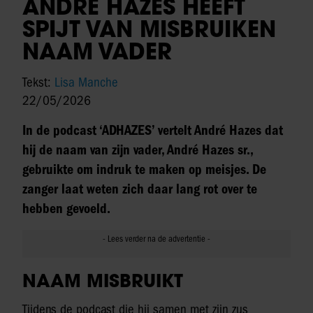
ANDRÉ HAZES HEEFT
SPIJT VAN MISBRUIKEN
NAAM VADER
Tekst:
Lisa Manche
22/05/2026
In de podcast ‘ADHAZES’ vertelt André Hazes dat
hij de naam van zijn vader, André Hazes sr.,
gebruikte om indruk te maken op meisjes. De
zanger laat weten zich daar lang rot over te
hebben gevoeld.
NAAM MISBRUIKT
Tijdens de podcast die hij samen met zijn zus