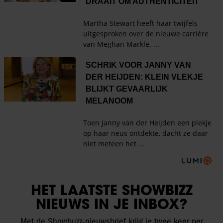
HET LAATSTE SHOWBIZZ
NIEUWS IN JE INBOX?
Met de Showbuzz-nieuwsbrief krijg je twee keer per