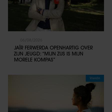
06/08/2026
JAÏR FERWERDA OPENHARTIG OVER
ZIJN JEUGD: “MIJN ZUS IS MIJN
MORELE KOMPAS”
Vriendin