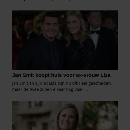
partners kunnen deze gegevens combineren met andere
informatie die u aan ze heeft verstrekt of die ze hebben
verzameld op basis van uw gebruik van hun services. U
gaat akkoord met onze cookies als u onze website blijft
gebruiken.