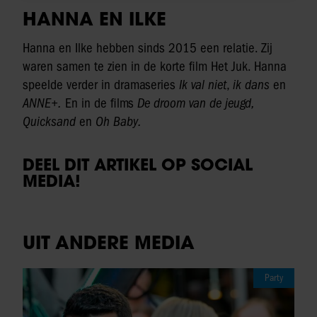
HANNA EN ILKE
Hanna en Ilke hebben sinds 2015 een relatie. Zij
waren samen te zien in de korte film Het Juk. Hanna
speelde verder in dramaseries
Ik val niet
,
ik dans
en
ANNE+.
En in de films
De droom van de jeugd,
Quicksand
en
Oh Baby.
DEEL DIT ARTIKEL OP SOCIAL
MEDIA!
UIT ANDERE MEDIA
Party