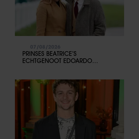
07/08/2026
PRINSES BEATRICE’S
ECHTGENOOT EDOARDO
ONTKENT HUWELIJKSPROBLEMEN