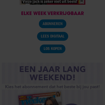
ELKE WEEK VERKRIJGBAAR
ABONNEREN
LEES DIGITAAL
LOS KOPEN