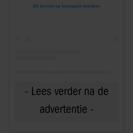
Dit bericht op Instagram bekijken
Een bericht dat is gedeeld door @ilkepaddenburg