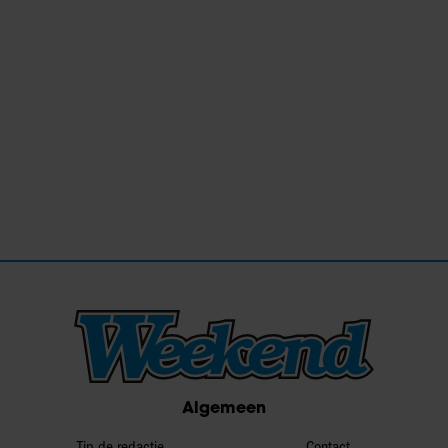
Algemeen
Tip de redactie
Contact