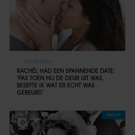
09/08/2026
RACHÉL HAD EEN SPANNENDE DATE:
‘PAS TOEN HIJ DE DEUR UIT WAS,
BESEFTE IK WAT ER ECHT WAS
GEBEURD’
Weekend