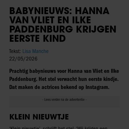
BABYNIEUWS: HANNA
VAN VLIET EN ILKE
PADDENBURG KRIJGEN
EERSTE KIND
Tekst:
Lisa Manche
22/05/2026
Prachtig babynieuws voor Hanna van Vliet en Ilke
Paddenburg. Het stel verwacht hun eerste kindje.
Dat maken de actrices bekend op Instagram.
KLEIN NIEUWTJE
‘Klein nieuwtje’, schrijft het stel. ‘Wij krijgen een