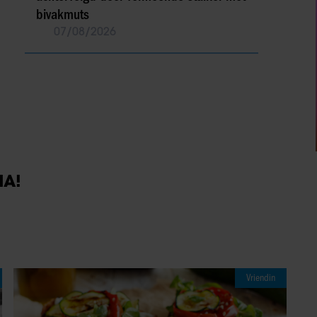
bivakmuts
07/08/2026
IA!
Vriendin