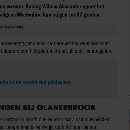
me warmte. Koning Willem-Alexander opent het
volgens Weeronline kan stijgen tot 37 graden.
spaar rekening gehouden met het warme weer. Museum
en daarom een hitteplan met aanvullende maatregelen.
ndia in de wereld van geldzaken
INGEN BIJ GLANERBROOK
 Sportpark Glanerbrook worden extra schaduwplekken
 het programma is vanwege de hitte naar binnen