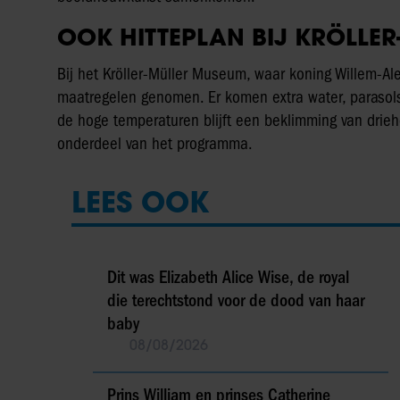
OOK HITTEPLAN BIJ KRÖLLE
Bij het Kröller-Müller Museum, waar koning Willem-Al
maatregelen genomen. Er komen extra water, paraso
de hoge temperaturen blijft een beklimming van drieho
onderdeel van het programma.
LEES OOK
Dit was Elizabeth Alice Wise, de royal
die terechtstond voor de dood van haar
baby
08/08/2026
Prins William en prinses Catherine