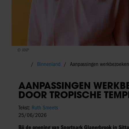
© ANP
Binnenland
Aanpassingen werkbezoeken 
AANPASSINGEN WERKB
DOOR TROPISCHE TEMP
Tekst:
Ruth Smeets
25/06/2026
Bij de opening van Sportpark Glanerbrook in Sit