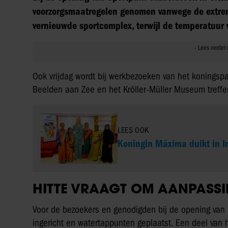
voorzorgsmaatregelen genomen vanwege de extre
vernieuwde sportcomplex, terwijl de temperatuur 
Ook vrijdag wordt bij werkbezoeken van het koning
Beelden aan Zee en het Kröller-Müller Museum treff
LEES OOK
Koningin Máxima duikt in I
HITTE VRAAGT OM AANPASS
Voor de bezoekers en genodigden bij de opening van
ingericht en watertappunten geplaatst. Een deel van