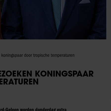
koningspaar door tropische temperaturen
EZOEKEN KONINGSPAAR
ERATUREN
tard-Geleen worden donderdag extra