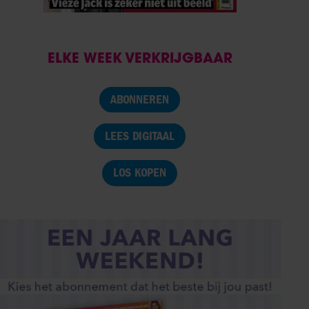
ELKE WEEK VERKRIJGBAAR
ABONNEREN
LEES DIGITAAL
LOS KOPEN