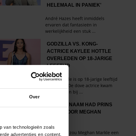
Over
p van technologieën zoals
erde advertenties en content,