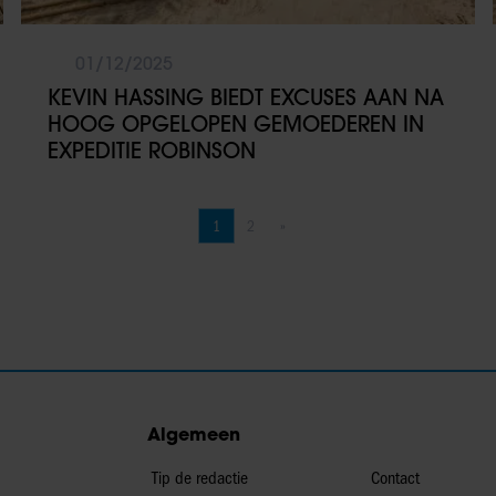
01/12/2025
KEVIN HASSING BIEDT EXCUSES AAN NA
HOOG OPGELOPEN GEMOEDEREN IN
EXPEDITIE ROBINSON
1
2
»
Pagina
Pagina
Volgende pagina
Algemeen
Tip de redactie
Contact