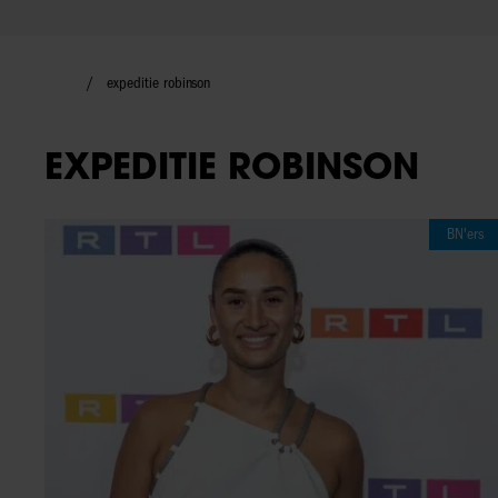
expeditie robinson
EXPEDITIE ROBINSON
BN'ers