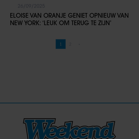
26/09/2025
ELOISE VAN ORANJE GENIET OPNIEUW VAN
NEW YORK: ‘LEUK OM TERUG TE ZIJN’
1
2
»
Pagina
Pagina
Volgende pagina