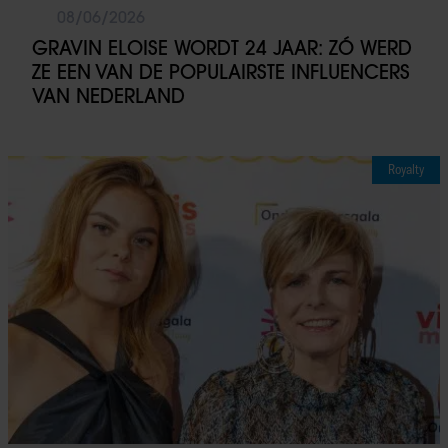
08/06/2026
GRAVIN ELOISE WORDT 24 JAAR: ZÓ WERD
ZE EEN VAN DE POPULAIRSTE INFLUENCERS
VAN NEDERLAND
Royalty