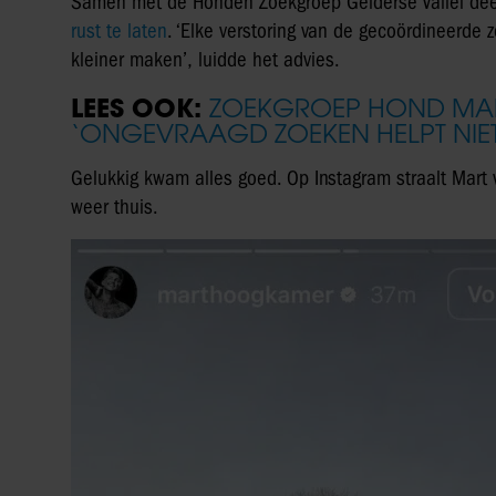
Samen met de Honden Zoekgroep Gelderse Vallei de
rust te laten
. ‘Elke verstoring van de gecoördineerde 
kleiner maken’, luidde het advies.
LEES OOK:
ZOEKGROEP HOND MA
‘ONGEVRAAGD ZOEKEN HELPT NIE
Gelukkig kwam alles goed. Op Instagram straalt Mart 
weer thuis.