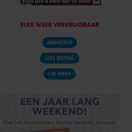
ELKE WEEK VERKRIJGBAAR
ABONNEREN
LEES DIGITAAL
LOS KOPEN