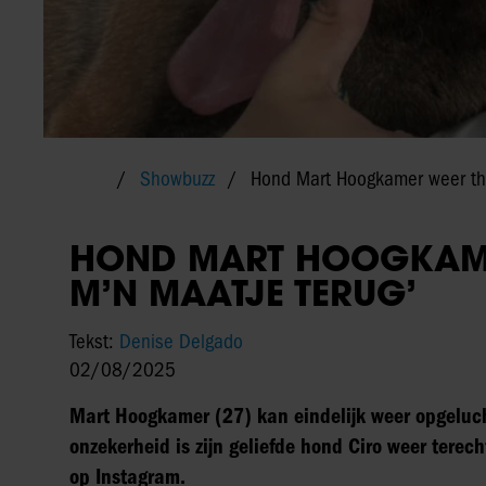
Showbuzz
Hond Mart Hoogkamer weer thui
HOND MART HOOGKAMER
M’N MAATJE TERUG’
Tekst:
Denise Delgado
02/08/2025
Mart Hoogkamer (27) kan eindelijk weer opgelu
onzekerheid is zijn geliefde hond Ciro weer terec
op Instagram.