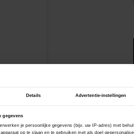
n
Details
Advertentie-instellingen
thoogkamer)
w gegevens
erwerken je persoonlijke gegevens (bijv. uw IP-adres) met behul
apparaat op te slaan en te gebruiken met als doel gepersonalise