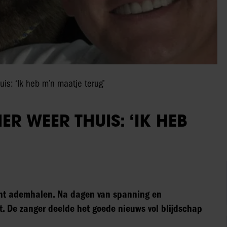
s: ‘Ik heb m’n maatje terug’
 WEER THUIS: ‘IK HEB
cht ademhalen. Na dagen van spanning en
ht. De zanger deelde het goede nieuws vol blijdschap