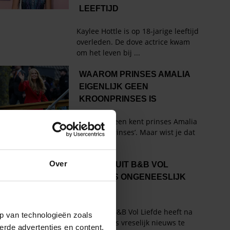
Over
p van technologieën zoals
erde advertenties en content,