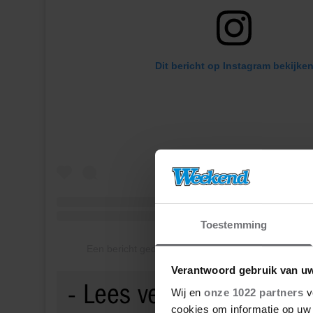
Dit bericht op Instagram bekijke
Toestemming
Een bericht gedeeld door Mart Hoogkamer (@mar
Verantwoord gebruik van u
Wij en
onze 1022 partners
v
cookies om informatie op uw 