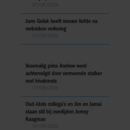
07/08/2026
Jurre Geluk heeft nieuwe liefde na
verbroken verloving
07/08/2026
Voormalig prins Andrew werd
achtervolgd door vermeende stalker
met bivakmuts
07/08/2026
Oud-Idols collega’s en Jim en Jamai
staan stil bij overlijden Jerney
Kaagman
07/08/2026