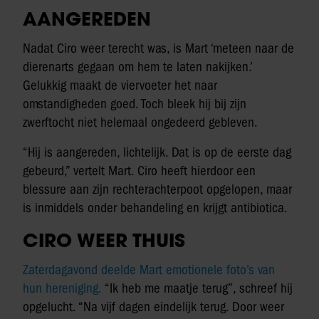
AANGEREDEN
Nadat Ciro weer terecht was, is Mart ‘meteen naar de
dierenarts gegaan om hem te laten nakijken.’
Gelukkig maakt de viervoeter het naar
omstandigheden goed. Toch bleek hij bij zijn
zwerftocht niet helemaal ongedeerd gebleven.
“Hij is aangereden, lichtelijk. Dat is op de eerste dag
gebeurd,” vertelt Mart. Ciro heeft hierdoor een
blessure aan zijn rechterachterpoot opgelopen, maar
is inmiddels onder behandeling en krijgt antibiotica.
CIRO WEER THUIS
Zaterdagavond deelde Mart emotionele foto’s van
hun hereniging.
“Ik heb me maatje terug”, schreef hij
opgelucht. “Na vijf dagen eindelijk terug. Door weer