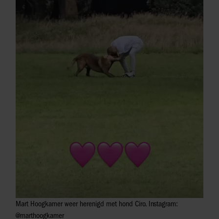
Mart Hoogkamer weer herenigd met hond Ciro. Instagram:
@marthoogkamer