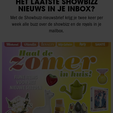
HET LAATSTE SHOWBIZZ
NIEUWS IN JE INBOX?
Met de Showbuzz-nieuwsbrief krijg je twee keer per
week alle buzz over de showbizz en de royals in je
mailbox.