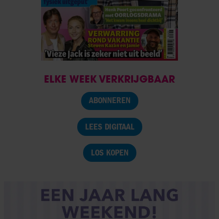
ELKE WEEK VERKRIJGBAAR
ABONNEREN
LEES DIGITAAL
LOS KOPEN