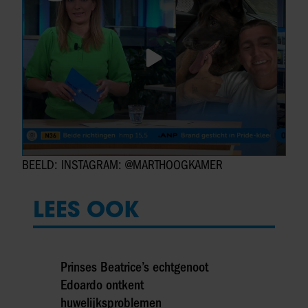
BEELD: INSTAGRAM: @MARTHOOGKAMER
LEES OOK
Prinses Beatrice’s echtgenoot
Edoardo ontkent
huwelijksproblemen