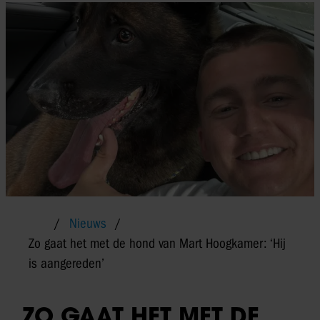
Nieuws
Zo gaat het met de hond van Mart Hoogkamer: ‘Hij
is aangereden’
ZO GAAT HET MET DE