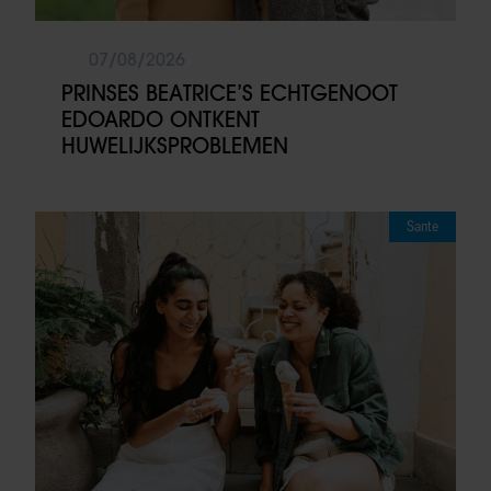
07/08/2026
PRINSES BEATRICE’S ECHTGENOOT
EDOARDO ONTKENT
HUWELIJKSPROBLEMEN
Sante