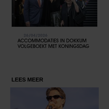
partners voor social media, adverteren en analyse. Deze
partners kunnen deze gegevens combineren met andere
informatie die u aan ze heeft verstrekt of die ze hebben
verzameld op basis van uw gebruik van hun services. U
gaat akkoord met onze cookies als u onze website blijft
gebruiken.
26/04/2026
ACCOMMODATIES IN DOKKUM
VOLGEBOEKT MET KONINGSDAG