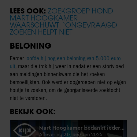
LEES OOK:
ZOEKGROEP HOND
MART HOOGKAMER
WAARSCHUWT: ‘ONGEVRAAGD
ZOEKEN HELPT NIET
BELONING
Eerder
loofde hij nog een beloning van 5.000 euro
uit
, maar die trok hij weer in nadat er een stortvloed
aan meldingen binnenkwam die het zoeken
bemoeilijkten. Ook werd er opgeroepen niet op eigen
houtje te zoeken, om de georganiseerde zoektocht
niet te verstoren.
BEKIJK OOK: