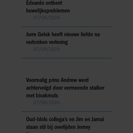
Edoardo ontkent
huwelijksproblemen
07/08/2026
Jurre Geluk heeft nieuwe liefde na
verbroken verloving
07/08/2026
Voormalig prins Andrew werd
achtervolgd door vermeende stalker
met bivakmuts
07/08/2026
Oud-Idols collega’s en Jim en Jamai
staan stil bij overlijden Jerney