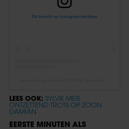
Dit bericht op Instagram bekijken
Een bericht gedeeld door ESPN NL (@espnnl)
LEES OOK:
SYLVIE MEIS
ONTZETTEND TROTS OP ZOON
DAMIÁN
EERSTE MINUTEN ALS