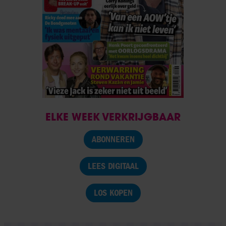
ELKE WEEK VERKRIJGBAAR
ABONNEREN
LEES DIGITAAL
LOS KOPEN