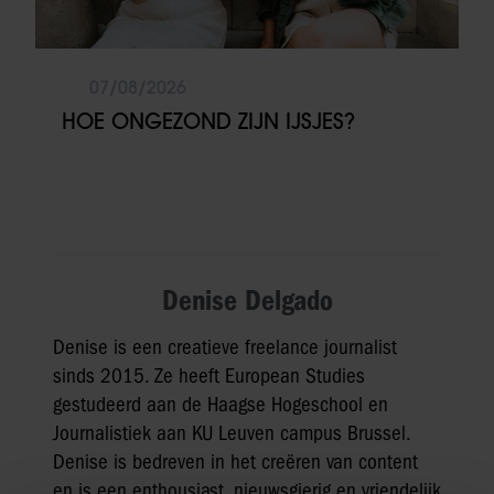
07/08/2026
HOE ONGEZOND ZIJN IJSJES?
Denise Delgado
Denise is een creatieve freelance journalist
sinds 2015. Ze heeft European Studies
gestudeerd aan de Haagse Hogeschool en
Journalistiek aan KU Leuven campus Brussel.
Denise is bedreven in het creëren van content
en is een enthousiast, nieuwsgierig en vriendelijk