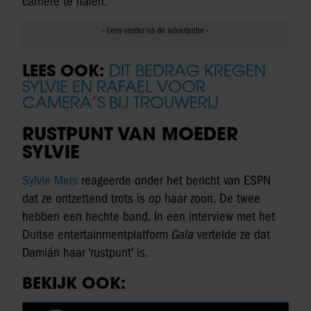
carrière te halen.”
LEES OOK:
DIT BEDRAG KREGEN
SYLVIE EN RAFAEL VOOR
CAMERA’S BIJ TROUWERIJ
RUSTPUNT VAN MOEDER
SYLVIE
Sylvie Meis
reageerde onder het bericht van ESPN
dat ze ontzettend trots is op haar zoon. De twee
hebben een hechte band. In een interview met het
Duitse entertainmentplatform
Gala
vertelde ze dat
Damián haar ‘rustpunt’ is.
BEKIJK OOK: