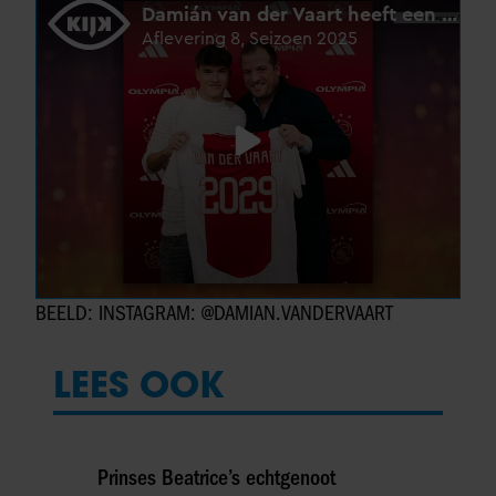
BEELD: INSTAGRAM: @DAMIAN.VANDERVAART
LEES OOK
Prinses Beatrice’s echtgenoot