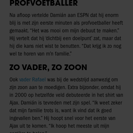
PROFVOETBALLER
Na afloop vertelde Damián aan ESPN dat hij enorm
blij is met zijn eerste minuten als profvoetballer heeft
gemaakt. “Het was mooi om mijn debuut te maken.”
Hij vertelt dat hij ‘dichtbij een doelpunt’ zat, maar dat
hij die kans niet wist te benutten. “Dat krijg ik zo nog
wel te horen van m’n familie.”
ZO VADER, ZO ZOON
Ook
vader Rafael
was bij de wedstrijd aanwezig om
zijn zoon aan te moedigen. Extra bijzonder, omdat hij
in 2000 op hetzelfde veld debuteerde in het shirt van
Ajax. Damián is tevreden met zijn spel. “Ik weet zeker
dat mijn familie trots is, want ik vind dat ik goed
ingevallen ben.” Hij hoopt snel voor het eerste van
Ajax uit te komen. “Ik hoop het meeste uit mijn