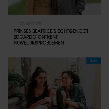
07/08/2026
PRINSES BEATRICE’S ECHTGENOOT
EDOARDO ONTKENT
HUWELIJKSPROBLEMEN
Sante