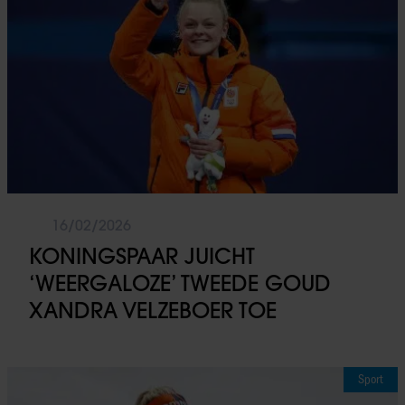
16/02/2026
KONINGSPAAR JUICHT
‘WEERGALOZE’ TWEEDE GOUD
XANDRA VELZEBOER TOE
Sport