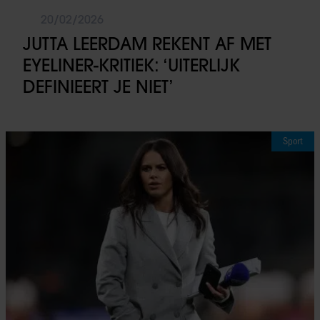
20/02/2026
JUTTA LEERDAM REKENT AF MET
EYELINER-KRITIEK: ‘UITERLIJK
DEFINIEERT JE NIET’
Sport