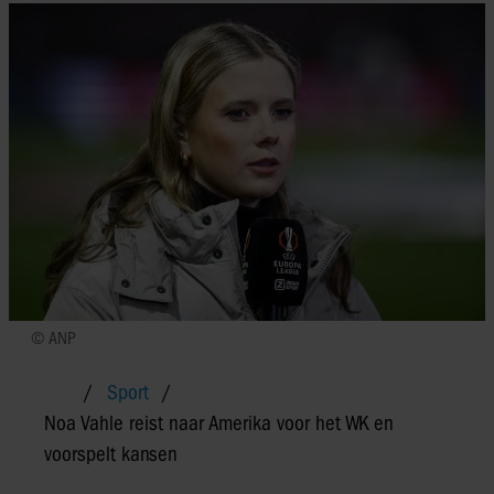
© ANP
Sport
Noa Vahle reist naar Amerika voor het WK en
voorspelt kansen