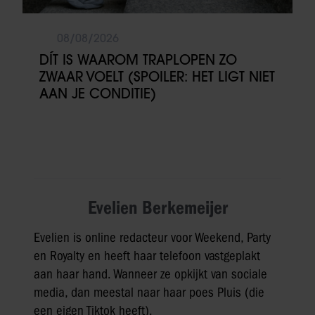
08/08/2026
DÍT IS WAAROM TRAPLOPEN ZO
ZWAAR VOELT (SPOILER: HET LIGT NIET
AAN JE CONDITIE)
Evelien Berkemeijer
Evelien is online redacteur voor Weekend, Party
en Royalty en heeft haar telefoon vastgeplakt
aan haar hand. Wanneer ze opkijkt van sociale
media, dan meestal naar haar poes Pluis (die
een eigen Tiktok heeft).