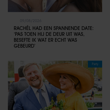
09/08/2026
RACHÉL HAD EEN SPANNENDE DATE:
‘PAS TOEN HIJ DE DEUR UIT WAS,
BESEFTE IK WAT ER ECHT WAS
GEBEURD’
Party