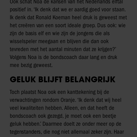
Ook schat Noa de kansen van het Nederlands elftal
positief in. ‘Ik denk dat we er aardig goed voor staan.
Ik denk dat Ronald Koeman heel druk is geweest met
het creëren van een soort ideale groep. Dus ook: wie
zijn de basis elf en wie zijn de jongens die als
wisselspeler meegaan en blijven die dan ook
tevreden met het aantal minuten dat ze krijgen?’
Volgens Noa is de bondscoach daar lang en druk
mee bezig geweest.
GELUK BLIJFT BELANGRIJK
Toch plaatst Noa ook een kanttekening bij de
verwachtingen rondom Oranje. ‘Ik denk dat wij heel
veel kwaliteiten hebben. Alleen, en dat heeft de
bondscoach ook gezegd, je moet ook een beetje
geluk hebben.’ Daarmee doelt ze onder meer op de
tegenstanders, die nog niet allemaal zeker zijn. Haar