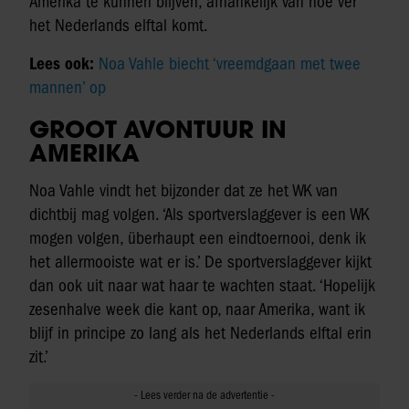
Amerika te kunnen blijven, afhankelijk van hoe ver
het Nederlands elftal komt.
Lees ook:
Noa Vahle biecht ‘vreemdgaan met twee
mannen’ op
GROOT AVONTUUR IN
AMERIKA
Noa Vahle vindt het bijzonder dat ze het WK van
dichtbij mag volgen. ‘Als sportverslaggever is een WK
mogen volgen, überhaupt een eindtoernooi, denk ik
het allermooiste wat er is.’ De sportverslaggever kijkt
dan ook uit naar wat haar te wachten staat. ‘Hopelijk
zesenhalve week die kant op, naar Amerika, want ik
blijf in principe zo lang als het Nederlands elftal erin
zit.’