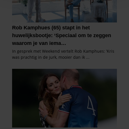
personaliseren, om functies voor social media te bieden
en om ons websiteverkeer te analyseren. Ook delen we
informatie over uw gebruik van onze site met onze
partners voor social media, adverteren en analyse. Deze
partners kunnen deze gegevens combineren met andere
informatie die u aan ze heeft verstrekt of die ze hebben
verzameld op basis van uw gebruik van hun services. U
gaat akkoord met onze cookies als u onze website blijft
gebruiken.