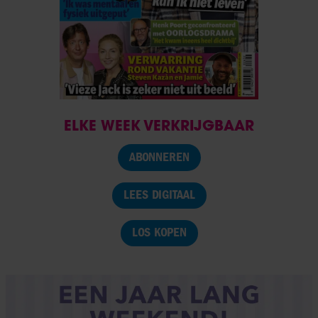
ELKE WEEK VERKRIJGBAAR
ABONNEREN
LEES DIGITAAL
LOS KOPEN