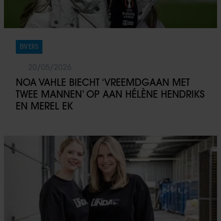
BN'ERS
20/05/2026
NOA VAHLE BIECHT ‘VREEMDGAAN MET
TWEE MANNEN’ OP AAN HÉLÈNE HENDRIKS
EN MEREL EK