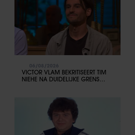
06/08/2026
VICTOR VLAM BEKRITISEERT TIM
NIEHE NA DUIDELIJKE GRENS
OVER VADER IVO: ‘EEN BEETJE
ONSYMPATHIEK’