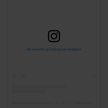
Dit bericht op Instagram bekijken
Een bericht gedeeld door ♡ ＫＩＫＩ ♡ (@kiki.kae)