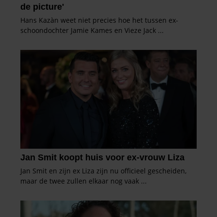
partners kunnen deze gegevens combineren met andere
informatie die u aan ze heeft verstrekt of die ze hebben
verzameld op basis van uw gebruik van hun services. U
gaat akkoord met onze cookies als u onze website blijft
gebruiken.