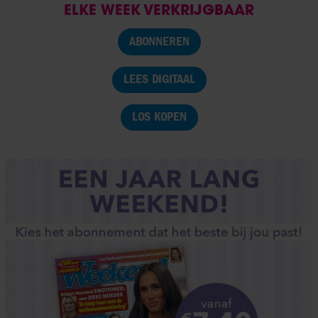
ELKE WEEK VERKRIJGBAAR
ABONNEREN
LEES DIGITAAL
LOS KOPEN