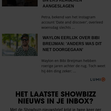
HET LAATSTE SHOWBIZZ
NIEUWS IN JE INBOX?
Met de Showbuzz-nieuwsbrief krijg je twee keer per