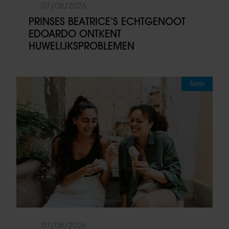
07/08/2026
PRINSES BEATRICE’S ECHTGENOOT
EDOARDO ONTKENT
HUWELIJKSPROBLEMEN
Sante
07/08/2026