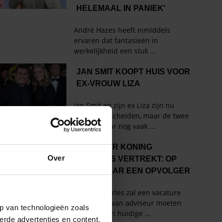
Over
p van technologieën zoals
erde advertenties en content,