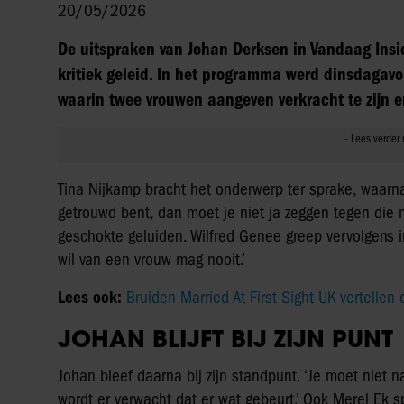
20/05/2026
De uitspraken van Johan Derksen in Vandaag Insid
kritiek geleid. In het programma werd dinsdagav
waarin twee vrouwen aangeven verkracht te zijn e
Tina Nijkamp bracht het onderwerp ter sprake, waarna
getrouwd bent, dan moet je niet ja zeggen tegen die 
geschokte geluiden. Wilfred Genee greep vervolgens in
wil van een vrouw mag nooit.’
Lees ook:
Bruiden Married At First Sight UK vertellen
JOHAN BLIJFT BIJ ZIJN PUNT
Johan bleef daarna bij zijn standpunt. ‘Je moet niet na
wordt er verwacht dat er wat gebeurt.’ Ook Merel Ek 