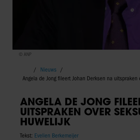
© ANP
Nieuws
Angela de Jong fileert Johan Derksen na uitspraken 
ANGELA DE JONG FILE
UITSPRAKEN OVER SEKS
HUWELIJK
Tekst:
Evelien Berkemeijer