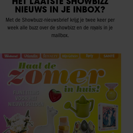
HET LAATSTE SHOWBIZZ
NIEUWS IN JE INBOX?
Met de Showbuzz-nieuwsbrief krijg je twee keer per
week alle buzz over de showbizz en de royals in je
mailbox.