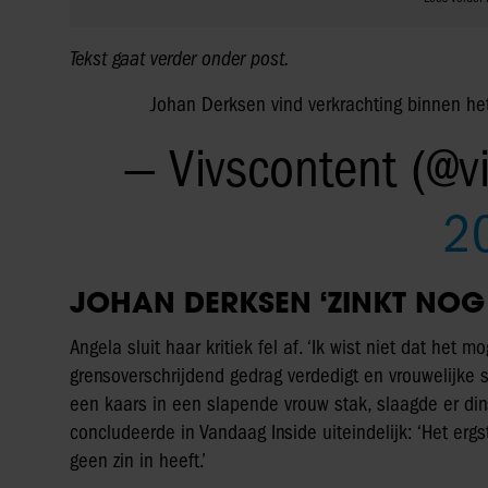
Tekst gaat verder onder post.
Johan Derksen vind verkrachting binnen het
— Vivscontent (@v
2
JOHAN DERKSEN ‘ZINKT NOG 
Angela sluit haar kritiek fel af. ‘Ik wist niet dat het
grensoverschrijdend gedrag verdedigt en vrouwelijke sl
een kaars in een slapende vrouw stak, slaagde er din
concludeerde in Vandaag Inside uiteindelijk: ‘Het er
geen zin in heeft.’