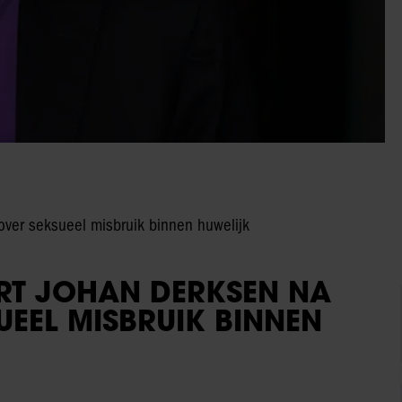
over seksueel misbruik binnen huwelijk
ERT JOHAN DERKSEN NA
UEEL MISBRUIK BINNEN