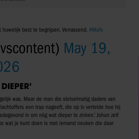
 huwelijk best te begrijpen. Verrassend.
#Mafs
ivscontent)
May 19,
026
DIEPER’
 mogelijk was. Maar de man die stelselmatig daders van
achtoffers een trap nageeft, die op tv vertelde hoe hij
sdagavond in om nóg wat dieper te zinken.’ Johan zelf
gste wat je kunt doen is met iemand neuken die daar