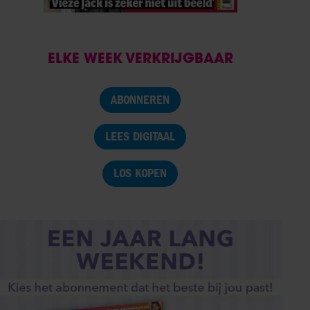
ELKE WEEK VERKRIJGBAAR
ABONNEREN
LEES DIGITAAL
LOS KOPEN