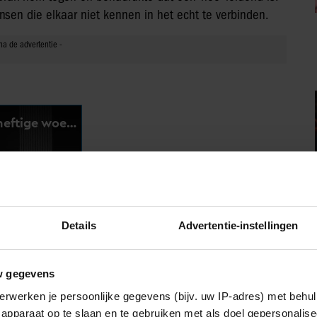
en die elkaar niet kennen in het echt te verbinden.
Details
Advertentie-instellingen
w gegevens
erwerken je persoonlijke gegevens (bijv. uw IP-adres) met behul
apparaat op te slaan en te gebruiken met als doel gepersonalise