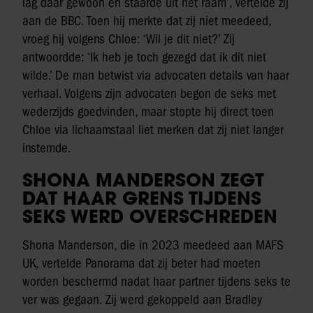
lag daar gewoon en staarde uit het raam’, vertelde zij
aan de BBC. Toen hij merkte dat zij niet meedeed,
vroeg hij volgens Chloe: ‘Wil je dit niet?’ Zij
antwoordde: ‘Ik heb je toch gezegd dat ik dit niet
wilde.’ De man betwist via advocaten details van haar
verhaal. Volgens zijn advocaten begon de seks met
wederzijds goedvinden, maar stopte hij direct toen
Chloe via lichaamstaal liet merken dat zij niet langer
instemde.
SHONA MANDERSON ZEGT
DAT HAAR GRENS TIJDENS
SEKS WERD OVERSCHREDEN
Shona Manderson, die in 2023 meedeed aan MAFS
UK, vertelde Panorama dat zij beter had moeten
worden beschermd nadat haar partner tijdens seks te
ver was gegaan. Zij werd gekoppeld aan Bradley