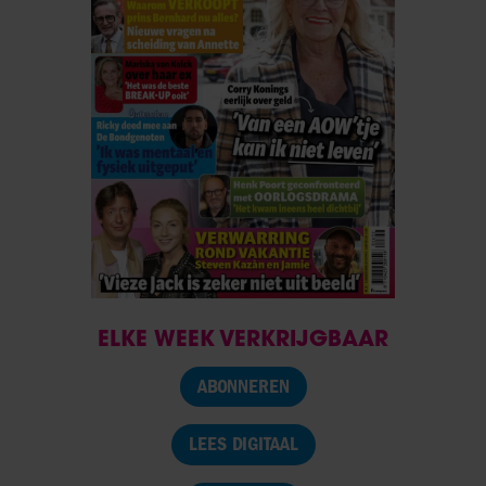
ELKE WEEK VERKRIJGBAAR
ABONNEREN
LEES DIGITAAL