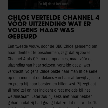
CHLOE VERTELDE CHANNEL 4
VÓÓR UITZENDING WAT ER
VOLGENS HAAR WAS
GEBEURD
Een tweede vrouw, door de BBC Chloe genoemd om
haar identiteit te beschermen, zegt dat zij zowel
Channel 4 als CPL na de opnames, maar vóór de
uitzending van haar seizoen, vertelde dat zij was
verkracht. Volgens Chloe pakte haar man in de serie
op een moment de dekens van haar af terwijl zij sliep
en greep hij haar borsten en billen vast. Zij zegt dat
zij ‘nee’ zei en het incident direct meldde bij het
welzijnsteam. Later zou hij seks met haar hebben
gehad nadat zij had gezegd dat ze dat niet wilde. ‘Ik