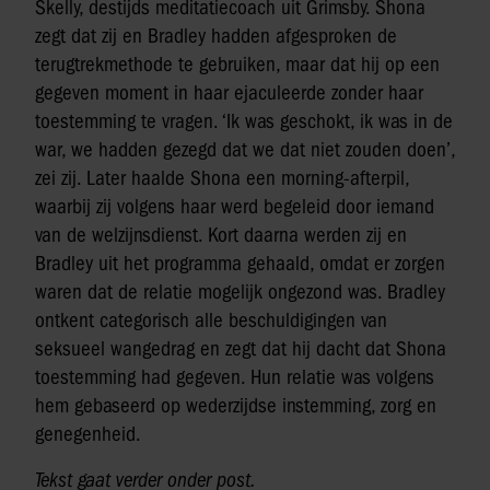
Skelly, destijds meditatiecoach uit Grimsby. Shona
zegt dat zij en Bradley hadden afgesproken de
terugtrekmethode te gebruiken, maar dat hij op een
gegeven moment in haar ejaculeerde zonder haar
toestemming te vragen. ‘Ik was geschokt, ik was in de
war, we hadden gezegd dat we dat niet zouden doen’,
zei zij. Later haalde Shona een morning-afterpil,
waarbij zij volgens haar werd begeleid door iemand
van de welzijnsdienst. Kort daarna werden zij en
Bradley uit het programma gehaald, omdat er zorgen
waren dat de relatie mogelijk ongezond was. Bradley
ontkent categorisch alle beschuldigingen van
seksueel wangedrag en zegt dat hij dacht dat Shona
toestemming had gegeven. Hun relatie was volgens
hem gebaseerd op wederzijdse instemming, zorg en
genegenheid.
Tekst gaat verder onder post.