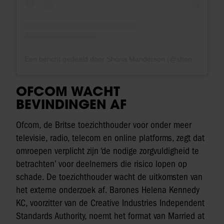
Een bericht gedeeld door Shona Manderson (@shoniemandy)
OFCOM WACHT
BEVINDINGEN AF
Ofcom, de Britse toezichthouder voor onder meer
televisie, radio, telecom en online platforms, zegt dat
omroepen verplicht zijn ‘de nodige zorgvuldigheid te
betrachten’ voor deelnemers die risico lopen op
schade. De toezichthouder wacht de uitkomsten van
het externe onderzoek af. Barones Helena Kennedy
KC, voorzitter van de Creative Industries Independent
Standards Authority, noemt het format van Married at