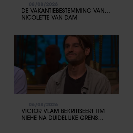
08/08/2026
DE VAKANTIEBESTEMMING VAN…
NICOLETTE VAN DAM
06/08/2026
VICTOR VLAM BEKRITISEERT TIM
NIEHE NA DUIDELIJKE GRENS
OVER VADER IVO: ‘EEN BEETJE
ONSYMPATHIEK’