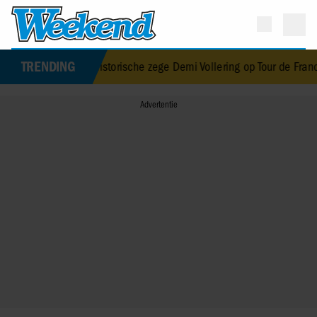
TRENDING
ima vieren historische zege Demi Vollering op Tour de France Fem