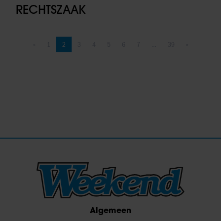
RECHTSZAAK
«
1
2
3
4
5
6
7
…
39
»
Vorige pagina
Pagina
Pagina
Pagina
Pagina
Pagina
Pagina
Pagina
Pagina
Volgende pag
Algemeen