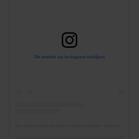
Dit bericht op Instagram bekijken
Een bericht gedeeld door Victoria Koblenko • actress (@vkoblenko)