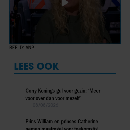
BEELD: ANP
LEES OOK
Corry Konings gul voor gezin: ‘Meer
voor over dan voor mezelf’
08/08/2026
Prins William en prinses Catherine
nemen maatregel voor toekomstig