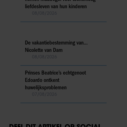
liefdesleven van hun kinderen
08/08/2026
De vakantiebestemming van…
Nicolette van Dam
08/08/2026
Prinses Beatrice’s echtgenoot
Edoardo ontkent
huwelijksproblemen
07/08/2026
DEEL DIT ARTIKEL OP SOCIAL