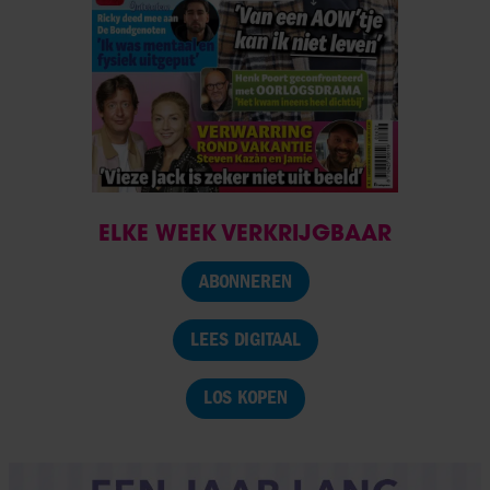
ELKE WEEK VERKRIJGBAAR
ABONNEREN
LEES DIGITAAL
LOS KOPEN