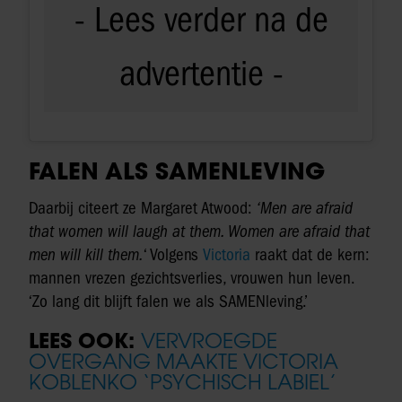
FALEN ALS SAMENLEVING
Daarbij citeert ze Margaret Atwood:
‘Men are afraid
that women will laugh at them. Women are afraid that
men will kill them.
‘ Volgens
Victoria
raakt dat de kern:
mannen vrezen gezichtsverlies, vrouwen hun leven.
‘Zo lang dit blijft falen we als SAMENleving.’
LEES OOK:
VERVROEGDE
OVERGANG MAAKTE VICTORIA
KOBLENKO ‘PSYCHISCH LABIEL’