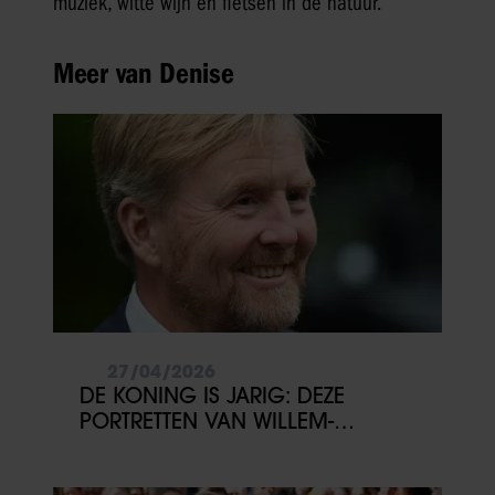
muziek, witte wijn en fietsen in de natuur.
Meer van Denise
27/04/2026
DE KONING IS JARIG: DEZE
PORTRETTEN VAN WILLEM-
ALEXANDER WIL JE NIET MISSEN