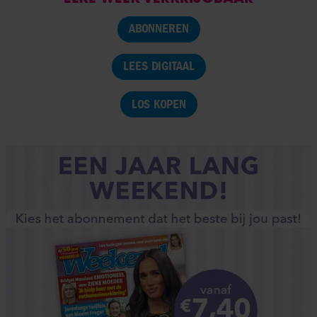
ABONNEREN
LEES DIGITAAL
LOS KOPEN