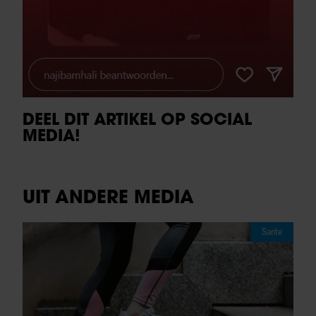
DEEL DIT ARTIKEL OP SOCIAL
MEDIA!
UIT ANDERE MEDIA
Sante