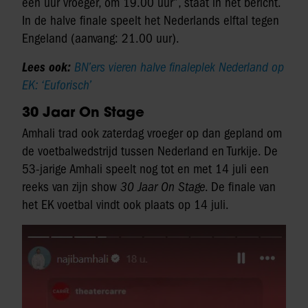
een uur vroeger, om 19.00 uur”, staat in het bericht.
In de halve finale speelt het Nederlands elftal tegen
Engeland (aanvang: 21.00 uur).
Lees ook:
BN’ers vieren halve finaleplek Nederland op
EK: ‘Euforisch’
30 Jaar On Stage
Amhali trad ook zaterdag vroeger op dan gepland om
de voetbalwedstrijd tussen Nederland en Turkije. De
53-jarige Amhali speelt nog tot en met 14 juli een
reeks van zijn show
30 Jaar On Stage
. De finale van
het EK voetbal vindt ook plaats op 14 juli.