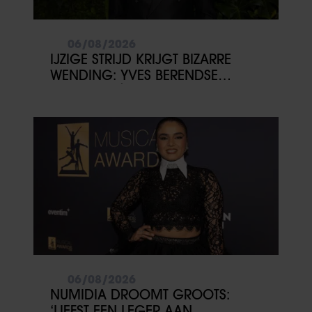
06/08/2026
IJZIGE STRIJD KRIJGT BIZARRE
WENDING: YVES BERENDSE
BELANDT TÓCH MET VALENTIJN
DRIESSEN IN HET VLIEGTUIG
06/08/2026
NUMIDIA DROOMT GROOTS:
‘LIEFST EEN LEGER AAN