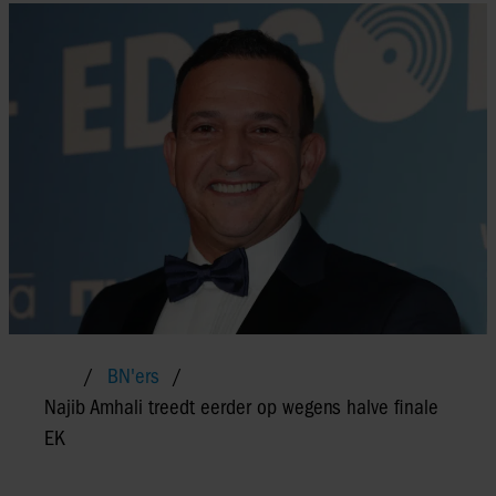
BN'ers
Najib Amhali treedt eerder op wegens halve finale
EK