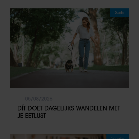
Sante
05/08/2026
DÍT DOET DAGELIJKS WANDELEN MET
JE EETLUST
Vriendin