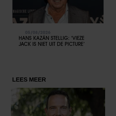
05/08/2026
HANS KAZÀN STELLIG: ‘VIEZE
JACK IS NIET UIT DE PICTURE’