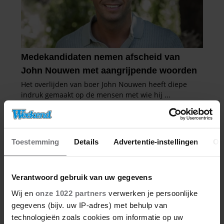
Toestemming
Details
Advertentie-instellingen
Ov
Verantwoord gebruik van uw gegevens
Wij en
onze 1022 partners
verwerken je persoonlijke
gegevens (bijv. uw IP-adres) met behulp van
technologieën zoals cookies om informatie op uw