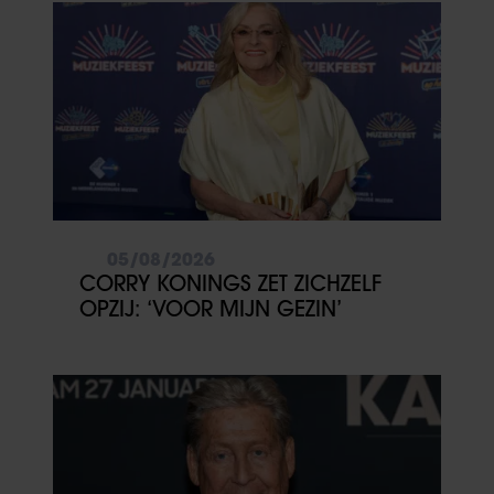
05/08/2026
CORRY KONINGS ZET ZICHZELF
OPZIJ: ‘VOOR MIJN GEZIN’