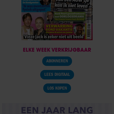
ELKE WEEK VERKRIJGBAAR
ABONNEREN
LEES DIGITAAL
LOS KOPEN