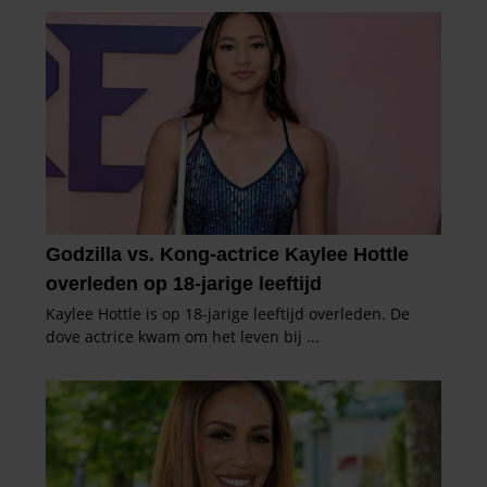
en om ons websiteverkeer te analyseren. Ook delen we
informatie over uw gebruik van onze site met onze
partners voor social media, adverteren en analyse. Deze
partners kunnen deze gegevens combineren met andere
informatie die u aan ze heeft verstrekt of die ze hebben
verzameld op basis van uw gebruik van hun services. U
gaat akkoord met onze cookies als u onze website blijft
gebruiken.