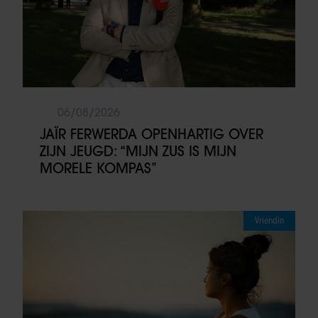
06/08/2026
JAÏR FERWERDA OPENHARTIG OVER
ZIJN JEUGD: “MIJN ZUS IS MIJN
MORELE KOMPAS”
Vriendin