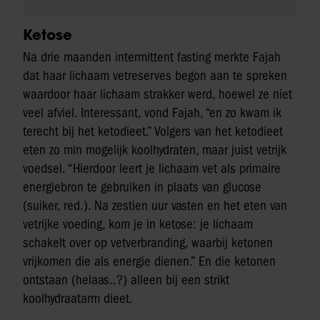
Ketose
Na drie maanden intermittent fasting merkte Fajah
dat haar lichaam vetreserves begon aan te spreken
waardoor haar lichaam strakker werd, hoewel ze niet
veel afviel. Interessant, vond Fajah, “en zo kwam ik
terecht bij het ketodieet.” Volgers van het ketodieet
eten zo min mogelijk koolhydraten, maar juist vetrijk
voedsel. “Hierdoor leert je lichaam vet als primaire
energiebron te gebruiken in plaats van glucose
(suiker, red.). Na zestien uur vasten en het eten van
vetrijke voeding, kom je in ketose: je lichaam
schakelt over op vetverbranding, waarbij ketonen
vrijkomen die als energie dienen.” En die ketonen
ontstaan (helaas..?) alleen bij een strikt
koolhydraatarm dieet.