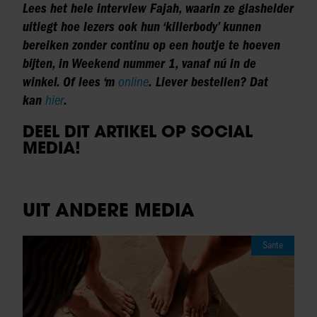
Lees het hele interview Fajah
, waarin ze glashelder
uitlegt hoe lezers ook hun ‘killerbody’ kunnen
bereiken zonder continu op een houtje te hoeven
bijten, in Weekend nummer 1, vanaf nú in de
winkel. Of lees ‘m
online
. Liever bestellen? Dat
kan
hier
.
DEEL DIT ARTIKEL OP SOCIAL
MEDIA!
UIT ANDERE MEDIA
Sante