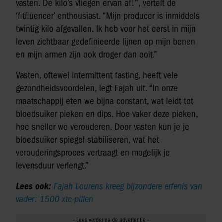
vasten. De kilo’s vliegen ervan af!”, vertelt de
‘fitfluencer’ enthousiast. “Mijn producer is inmiddels
twintig kilo afgevallen. Ik heb voor het eerst in mijn
leven zichtbaar gedefinieerde lijnen op mijn benen
en mijn armen zijn ook droger dan ooit.”
Vasten, oftewel intermittent fasting, heeft vele
gezondheidsvoordelen, legt Fajah uit. “In onze
maatschappij eten we bijna constant, wat leidt tot
bloedsuiker pieken en dips. Hoe vaker deze pieken,
hoe sneller we verouderen. Door vasten kun je je
bloedsuiker spiegel stabiliseren, wat het
verouderingsproces vertraagt en mogelijk je
levensduur verlengt.”
Lees ook:
Fajah Lourens kreeg bijzondere erfenis van
vader: 1500 xtc-pillen