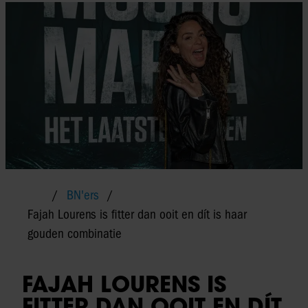
BN'ers
Fajah Lourens is fitter dan ooit en dít is haar
gouden combinatie
FAJAH LOURENS IS
FITTER DAN OOIT EN DÍT