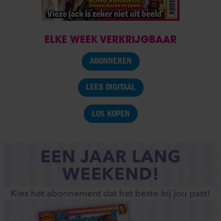
ELKE WEEK VERKRIJGBAAR
ABONNEREN
LEES DIGITAAL
LOS KOPEN