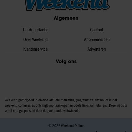
Algemeen
Tip de redactie
Contact
Over Weekend
Abonnementen
Klantenservice
Adverteren
Volg ons
Weekend participeert in diverse affiliate marketing programma’s, dat houdt in dat
Weekend commissies ontvangt voor aankopen middels links van retailers. Deze website
wordt niet gesponsord door de genoemde webwinkels.
© 2026 Weekend Online