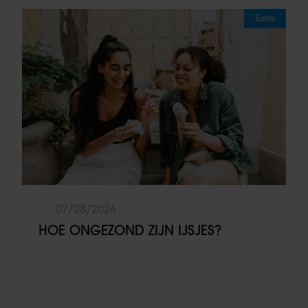
Sante
07/08/2026
HOE ONGEZOND ZIJN IJSJES?