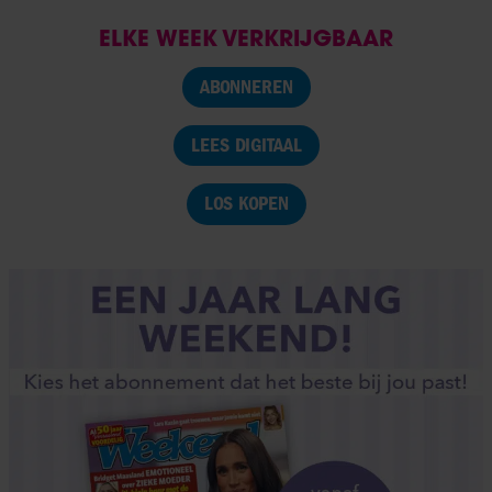
ELKE WEEK VERKRIJGBAAR
ABONNEREN
LEES DIGITAAL
LOS KOPEN