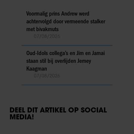
Voormalig prins Andrew werd
achtervolgd door vermeende stalker
met bivakmuts
07/08/2026
Oud-Idols collega’s en Jim en Jamai
staan stil bij overlijden Jerney
Kaagman
07/08/2026
DEEL DIT ARTIKEL OP SOCIAL
MEDIA!