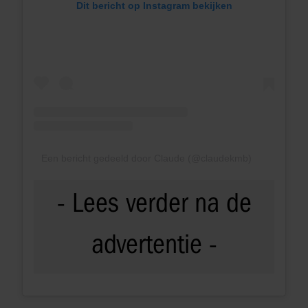
Dit bericht op Instagram bekijken
Een bericht gedeeld door Claude (@claudekmb)