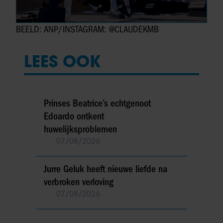
BEELD: ANP/INSTAGRAM: @CLAUDEKMB
LEES OOK
Prinses Beatrice’s echtgenoot
Edoardo ontkent
huwelijksproblemen
07/08/2026
Jurre Geluk heeft nieuwe liefde na
verbroken verloving
07/08/2026