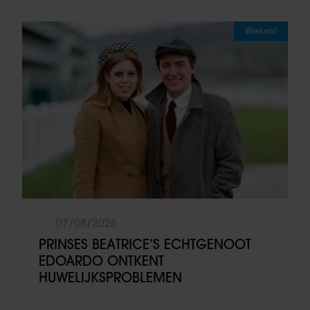
Weekend
07/08/2026
PRINSES BEATRICE’S ECHTGENOOT
EDOARDO ONTKENT
HUWELIJKSPROBLEMEN