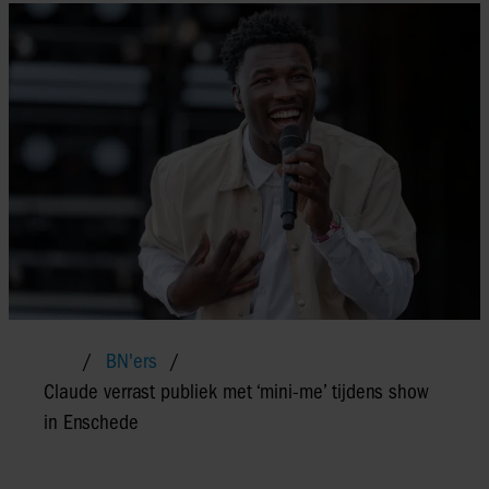
BN'ers
Claude verrast publiek met ‘mini-me’ tijdens show
in Enschede