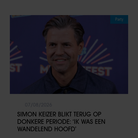
Party
07/08/2026
SIMON KEIZER BLIKT TERUG OP
DONKERE PERIODE: ‘IK WAS EEN
WANDELEND HOOFD’