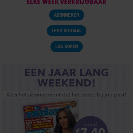
ELKE WEEK VERKRIJGBAAR
ABONNEREN
LEES DIGITAAL
LOS KOPEN