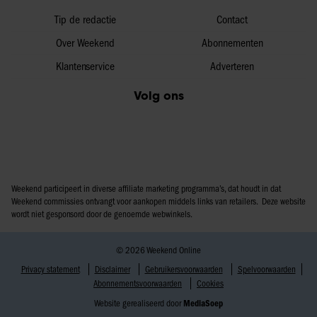
Tip de redactie
Contact
Over Weekend
Abonnementen
Klantenservice
Adverteren
Volg ons
Weekend participeert in diverse affiliate marketing programma’s, dat houdt in dat
Weekend commissies ontvangt voor aankopen middels links van retailers. Deze website
wordt niet gesponsord door de genoemde webwinkels.
© 2026 Weekend Online
Privacy statement
Disclaimer
Gebruikersvoorwaarden
Spelvoorwaarden
Abonnementsvoorwaarden
Cookies
Website gerealiseerd door
MediaSoep