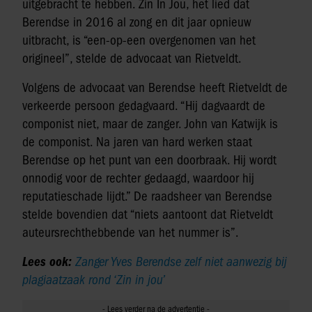
uitgebracht te hebben. Zin In Jou, het lied dat
Berendse in 2016 al zong en dit jaar opnieuw
uitbracht, is “een-op-een overgenomen van het
origineel”, stelde de advocaat van Rietveldt.
Volgens de advocaat van Berendse heeft Rietveldt de
verkeerde persoon gedagvaard. “Hij dagvaardt de
componist niet, maar de zanger. John van Katwijk is
de componist. Na jaren van hard werken staat
Berendse op het punt van een doorbraak. Hij wordt
onnodig voor de rechter gedaagd, waardoor hij
reputatieschade lijdt.” De raadsheer van Berendse
stelde bovendien dat “niets aantoont dat Rietveldt
auteursrechthebbende van het nummer is”.
Lees ook:
Zanger Yves Berendse zelf niet aanwezig bij
plagiaatzaak rond ‘Zin in jou’