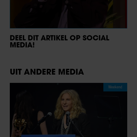
DEEL DIT ARTIKEL OP SOCIAL
MEDIA!
UIT ANDERE MEDIA
Weekend