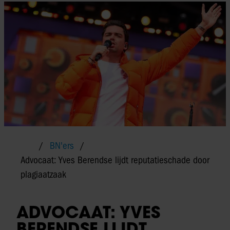
BN'ers
Advocaat: Yves Berendse lijdt reputatieschade door
plagiaatzaak
ADVOCAAT: YVES
BERENDSE LIJDT