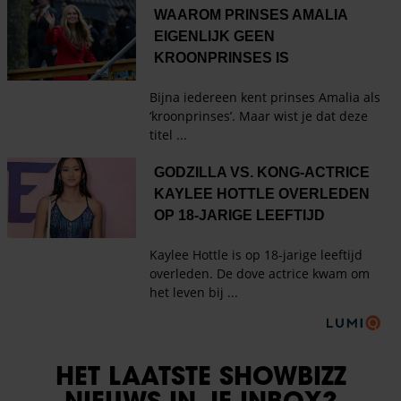
HET LAATSTE SHOWBIZZ
NIEUWS IN JE INBOX?