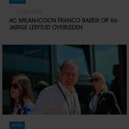
31/07/2026
AC MILAN-ICOON FRANCO BARESI OP 66-
JARIGE LEEFTIJD OVERLEDEN
BN'ERS