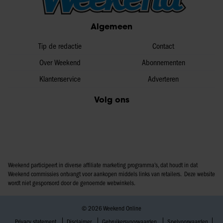
Algemeen
Tip de redactie
Contact
Over Weekend
Abonnementen
Klantenservice
Adverteren
Volg ons
Weekend participeert in diverse affiliate marketing programma’s, dat houdt in dat
Weekend commissies ontvangt voor aankopen middels links van retailers. Deze website
wordt niet gesponsord door de genoemde webwinkels.
© 2026 Weekend Online
Privacy statement
Disclaimer
Gebruikersvoorwaarden
Spelvoorwaarden