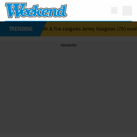
TRENDING
Earth & Fire-zangeres Jerney Kaagman (79) overleden