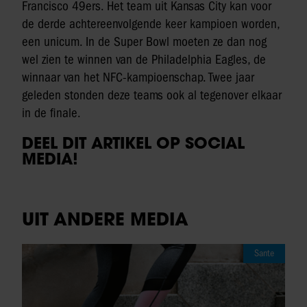
Francisco 49ers. Het team uit Kansas City kan voor
de derde achtereenvolgende keer kampioen worden,
een unicum. In de Super Bowl moeten ze dan nog
wel zien te winnen van de Philadelphia Eagles, de
winnaar van het NFC-kampioenschap. Twee jaar
geleden stonden deze teams ook al tegenover elkaar
in de finale.
DEEL DIT ARTIKEL OP SOCIAL
MEDIA!
UIT ANDERE MEDIA
Sante