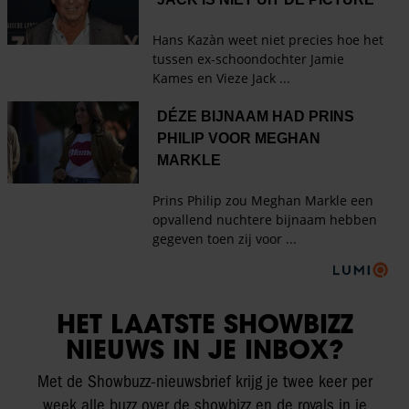
HET LAATSTE SHOWBIZZ
NIEUWS IN JE INBOX?
Met de Showbuzz-nieuwsbrief krijg je twee keer per
week alle buzz over de showbizz en de royals in je