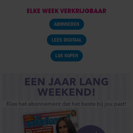
ELKE WEEK VERKRIJGBAAR
ABONNEREN
LEES DIGITAAL
LOS KOPEN