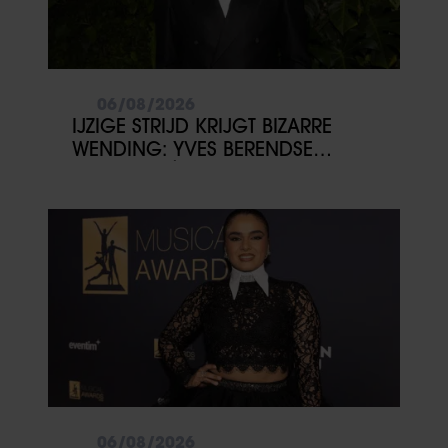
06/08/2026
IJZIGE STRIJD KRIJGT BIZARRE
WENDING: YVES BERENDSE
BELANDT TÓCH MET VALENTIJN
DRIESSEN IN HET VLIEGTUIG
06/08/2026