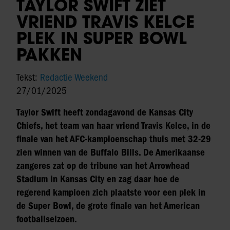
TAYLOR SWIFT ZIET
VRIEND TRAVIS KELCE
PLEK IN SUPER BOWL
PAKKEN
Tekst:
Redactie Weekend
27/01/2025
Taylor Swift heeft zondagavond de Kansas City
Chiefs, het team van haar vriend Travis Kelce, in de
finale van het AFC-kampioenschap thuis met 32-29
zien winnen van de Buffalo Bills. De Amerikaanse
zangeres zat op de tribune van het Arrowhead
Stadium in Kansas City en zag daar hoe de
regerend kampioen zich plaatste voor een plek in
de Super Bowl, de grote finale van het American
footballseizoen.