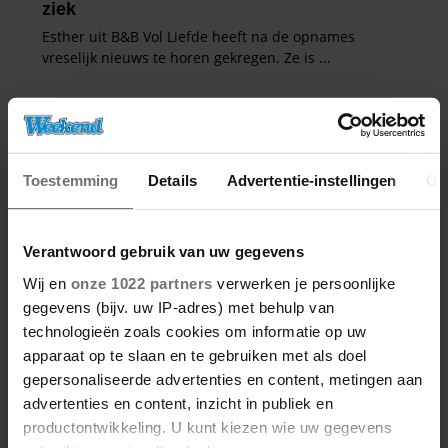
Toestemming
Details
Advertentie-instellingen
Ov
Verantwoord gebruik van uw gegevens
Wij en
onze 1022 partners
verwerken je persoonlijke
gegevens (bijv. uw IP-adres) met behulp van
technologieën zoals cookies om informatie op uw
apparaat op te slaan en te gebruiken met als doel
gepersonaliseerde advertenties en content, metingen aan
advertenties en content, inzicht in publiek en
productontwikkeling. U kunt kiezen wie uw gegevens