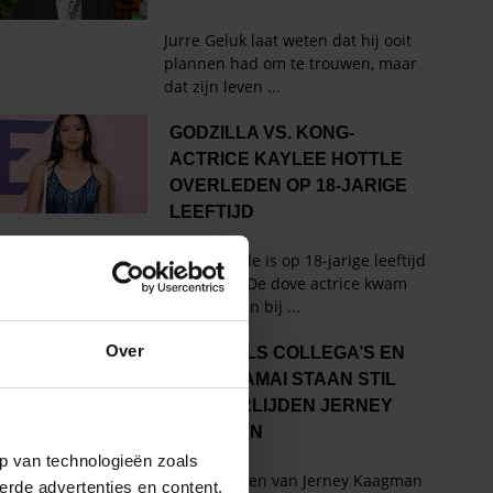
Over
p van technologieën zoals
erde advertenties en content,