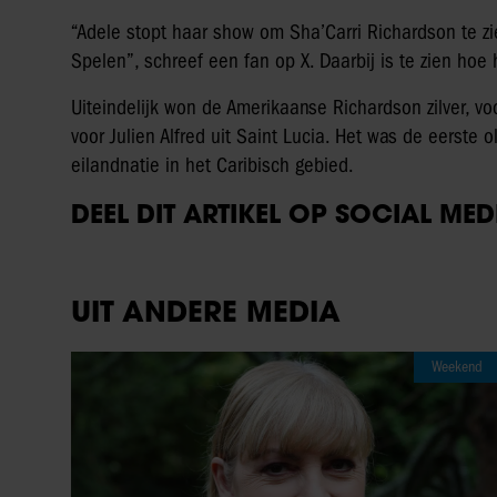
“Adele stopt haar show om Sha’Carri Richardson te z
Spelen”, schreef een fan op X. Daarbij is te zien hoe 
Uiteindelijk won de Amerikaanse Richardson zilver, v
voor Julien Alfred uit Saint Lucia. Het was de eerste 
eilandnatie in het Caribisch gebied.
DEEL DIT ARTIKEL OP SOCIAL MED
UIT ANDERE MEDIA
Weekend