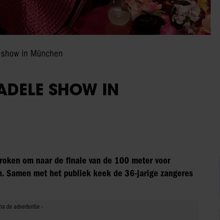
e show in München
ADELE SHOW IN
roken om naar de finale van de 100 meter voor
en. Samen met het publiek keek de 36-jarige zangeres