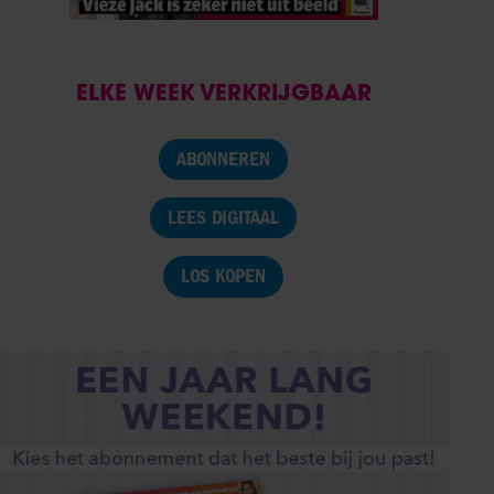
ELKE WEEK VERKRIJGBAAR
ABONNEREN
LEES DIGITAAL
LOS KOPEN