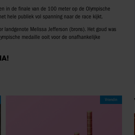
ien in de finale van de 100 meter op de Olympische
het hele publiek vol spanning naar de race kijkt.
oor landgenote Melissa Jefferson (brons). Het goud was
olympische medaille ooit voor de onafhankelijke
IA!
Vriendin