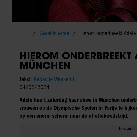
Wereldsterren
Hierom onderbreekt Adel
HIEROM ONDERBREEKT 
MÜNCHEN
Tekst:
Redactie Weekend
04/08/2024
Adele heeft zaterdag haar show in München onderb
vrouwen op de Olympische Spelen in Parijs te kijk
op een enorm scherm naar de atletiekwedstrijd.