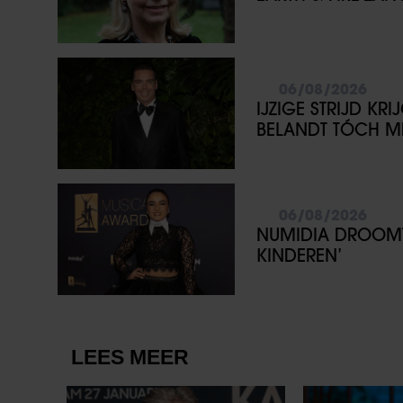
06/08/2026
IJZIGE STRIJD KR
BELANDT TÓCH ME
06/08/2026
NUMIDIA DROOMT 
KINDEREN’