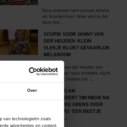
Over
p van technologieën zoals
erde advertenties en content,