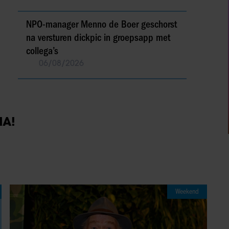
NPO-manager Menno de Boer geschorst
na versturen dickpic in groepsapp met
collega’s
06/08/2026
IA!
Weekend