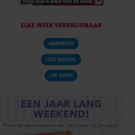
ELKE WEEK VERKRIJGBAAR
ABONNEREN
LEES DIGITAAL
LOS KOPEN