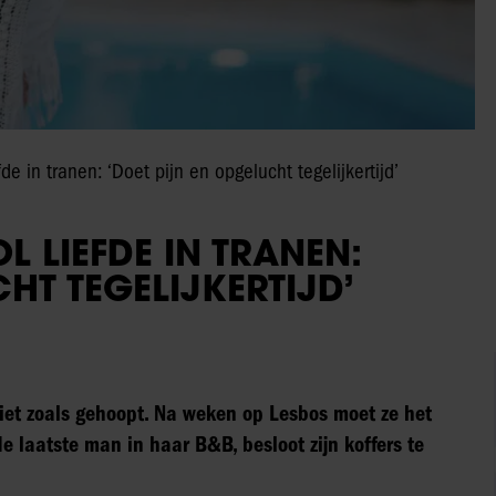
de in tranen: ‘Doet pijn en opgelucht tegelijkertijd’
L LIEFDE IN TRANEN:
HT TEGELIJKERTIJD’
niet zoals gehoopt. Na weken op Lesbos moet ze het
e laatste man in haar B&B, besloot zijn koffers te