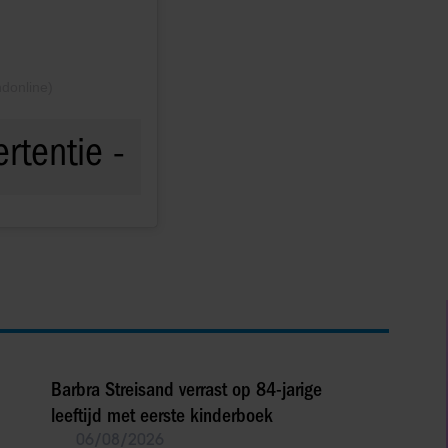
donline)
Barbra Streisand verrast op 84-jarige
leeftijd met eerste kinderboek
06/08/2026