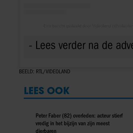
Een bericht gedeeld door Videoland (@videolan
BEELD: RTL/VIDEOLAND
LEES OOK
Peter Faber (82) overleden: acteur stierf
vredig in het bijzijn van zijn meest
dierbaren