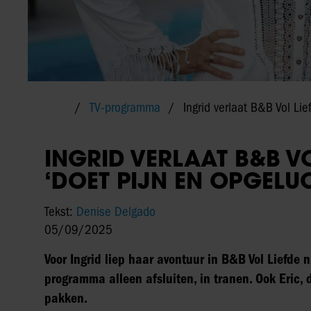
TV-programma
Ingrid verlaat B&B Vol Lief
INGRID VERLAAT B&B VO
‘DOET PIJN EN OPGELUC
Tekst:
Denise Delgado
05/09/2025
Voor Ingrid liep haar avontuur in B&B Vol Liefde 
programma alleen afsluiten, in tranen. Ook Eric, d
pakken.