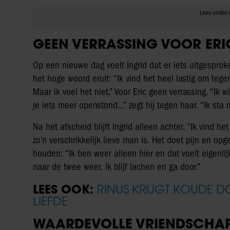
GEEN VERRASSING VOOR ERI
Op een nieuwe dag voelt Ingrid dat er iets uitgespr
het hoge woord eruit: “Ik vind het heel lastig om tege
Maar ik voel het niet.” Voor Eric geen verrassing. “Ik
je iets meer openstond…” zegt hij tegen haar. “Ik sta n
Na het afscheid blijft Ingrid alleen achter. “Ik vind h
zo’n verschrikkelijk lieve man is. Het doet pijn en opg
houden: “Ik ben weer alleen hier en dat voelt eigenlij
naar de twee weer, ik blijf lachen en ga door.”
LEES OOK:
RINUS KRIJGT KOUDE D
LIEFDE
WAARDEVOLLE VRIENDSCHA