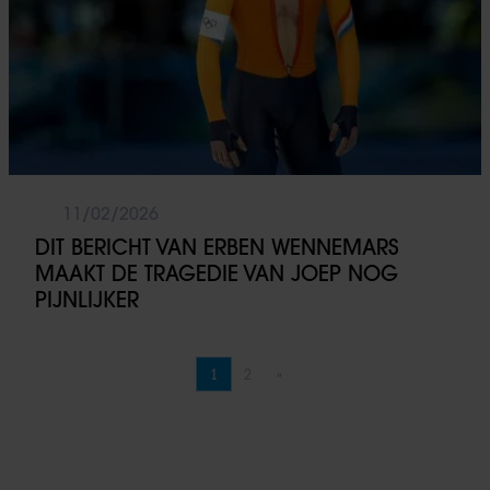
11/02/2026
DIT BERICHT VAN ERBEN WENNEMARS
MAAKT DE TRAGEDIE VAN JOEP NOG
PIJNLIJKER
1
2
»
Pagina
Pagina
Volgende pagina