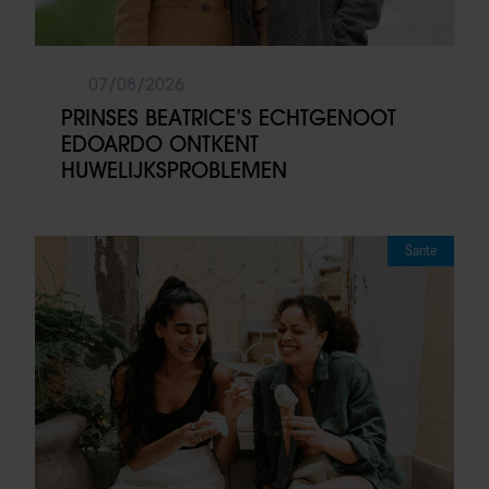
07/08/2026
PRINSES BEATRICE’S ECHTGENOOT
EDOARDO ONTKENT
HUWELIJKSPROBLEMEN
Sante