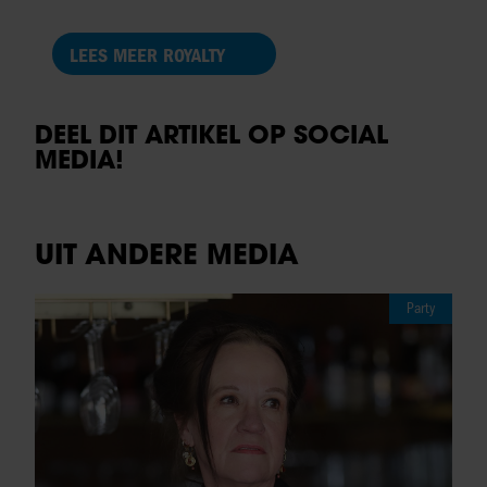
LEES MEER ROYALTY
DEEL DIT ARTIKEL OP SOCIAL
MEDIA!
UIT ANDERE MEDIA
Party