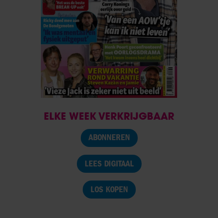
ELKE WEEK VERKRIJGBAAR
ABONNEREN
LEES DIGITAAL
LOS KOPEN