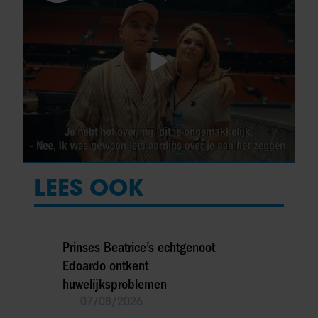
LEES OOK
Prinses Beatrice’s echtgenoot
Edoardo ontkent
huwelijksproblemen
07/08/2026