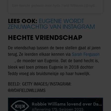
Een bericht gedeeld door Ayda Field Williams (@aydafieldwilliams)
LEES OOK:
EUGENIE WORDT
ZENUWACHTIG VAN INSTAGRAM
HECHTE VRIENDSCHAP
De vriendschap tussen de twee stellen gaat al jaren
terug. Ze leerden elkaar kennen via
Sarah Ferguson
, de moeder van Eugenie. Dat de band hecht is,
bleek wel toen prinses Eugenie in 2018 dochter
Teddy vroeg als bruidsmeisje op haar huwelijk.
BEELD: GETTY IMAGES/INSTAGRAM:
@AYDAFIELDWILLIAMS