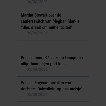
06/08/2026
Martha Stewart over de
carrièreswitch van Meghan Markle:
‘Alles draait om authenticiteit’
06/08/2026
Prinses Irene 87 jaar: de Oranje die
altijd haar eigen pad koos
05/08/2026
Prinses Eugenie bevallen van
dochter: ‘Dolverliefd op ons meisje’
05/08/2026