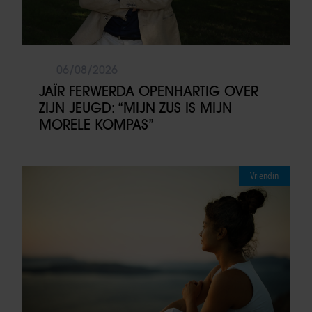
06/08/2026
JAÏR FERWERDA OPENHARTIG OVER
ZIJN JEUGD: “MIJN ZUS IS MIJN
MORELE KOMPAS”
Vriendin