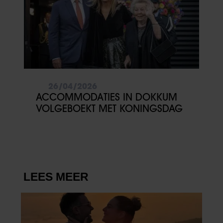
partners kunnen deze gegevens combineren met andere
informatie die u aan ze heeft verstrekt of die ze hebben
verzameld op basis van uw gebruik van hun services. U
gaat akkoord met onze cookies als u onze website blijft
gebruiken.
26/04/2026
ACCOMMODATIES IN DOKKUM
VOLGEBOEKT MET KONINGSDAG