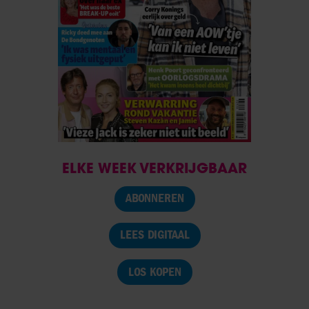
ELKE WEEK VERKRIJGBAAR
ABONNEREN
LEES DIGITAAL
LOS KOPEN