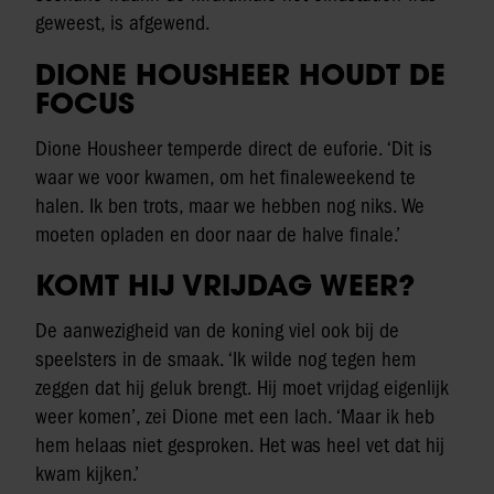
geweest, is afgewend.
DIONE HOUSHEER HOUDT DE
FOCUS
Dione Housheer temperde direct de euforie. ‘Dit is
waar we voor kwamen, om het finaleweekend te
halen. Ik ben trots, maar we hebben nog niks. We
moeten opladen en door naar de halve finale.’
KOMT HIJ VRIJDAG WEER?
De aanwezigheid van de koning viel ook bij de
speelsters in de smaak. ‘Ik wilde nog tegen hem
zeggen dat hij geluk brengt. Hij moet vrijdag eigenlijk
weer komen’, zei Dione met een lach. ‘Maar ik heb
hem helaas niet gesproken. Het was heel vet dat hij
kwam kijken.’