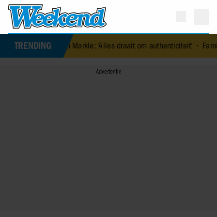
TRENDING
an Markle: ‘Alles draait om authenticiteit’
•
Familie Perez Hilton d