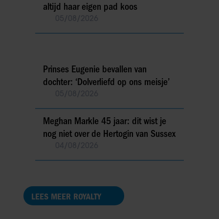
altijd haar eigen pad koos
05/08/2026
Prinses Eugenie bevallen van
dochter: ‘Dolverliefd op ons meisje’
05/08/2026
Meghan Markle 45 jaar: dit wist je
nog niet over de Hertogin van Sussex
04/08/2026
LEES MEER ROYALTY