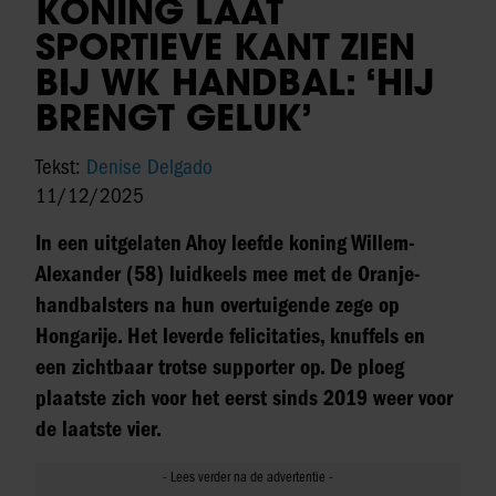
KONING LAAT
SPORTIEVE KANT ZIEN
BIJ WK HANDBAL: ‘HIJ
BRENGT GELUK’
Tekst:
Denise Delgado
11/12/2025
In een uitgelaten Ahoy leefde koning Willem-
Alexander (58) luidkeels mee met de Oranje-
handbalsters na hun overtuigende zege op
Hongarije. Het leverde felicitaties, knuffels en
een zichtbaar trotse supporter op. De ploeg
plaatste zich voor het eerst sinds 2019 weer voor
de laatste vier.