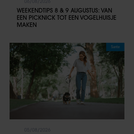
06/08/2026
WEEKENDTIPS 8 & 9 AUGUSTUS: VAN
EEN PICKNICK TOT EEN VOGELHUISJE
MAKEN
Sante
05/08/2026