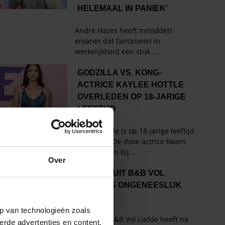
Over
p van technologieën zoals
erde advertenties en content,