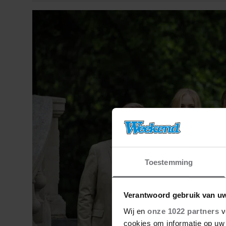
Toestemming
Verantwoord gebruik van u
Wij en
onze 1022 partners
v
cookies om informatie op uw 