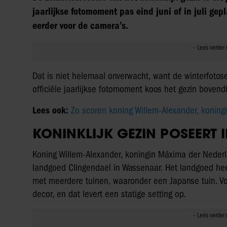
jaarlijkse fotomoment pas eind juni of in juli ge
eerder voor de camera’s.
Dat is niet helemaal onverwacht, want de winterfotose
officiële jaarlijkse fotomoment koos het gezin boven
Lees ook:
Zo scoren koning Willem-Alexander, koning
KONINKLIJK GEZIN POSEERT
Koning Willem-Alexander, koningin Máxima der Neder
landgoed Clingendael in Wassenaar. Het landgoed heef
met meerdere tuinen, waaronder een Japanse tuin. Vo
decor, en dat levert een statige setting op.