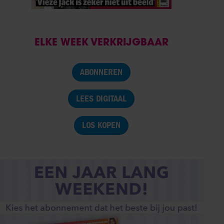
ELKE WEEK VERKRIJGBAAR
ABONNEREN
LEES DIGITAAL
LOS KOPEN