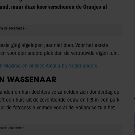
pland, maar deze keer verschenen de Oranjes al
ssie ging afgelopen jaar niet door. Voor het eerste
dien voor een andere plek dan de vertrouwde eigen tuin.
in Máxima en prinses Amalia bij Nederlanders
 IN WASSENAAR
landen en hun dochters verzamelden zich donderdag op
t een huis uit de zeventiende eeuw en ligt in een park
or de fotosessie vormde vooral de Hollandse tuin het