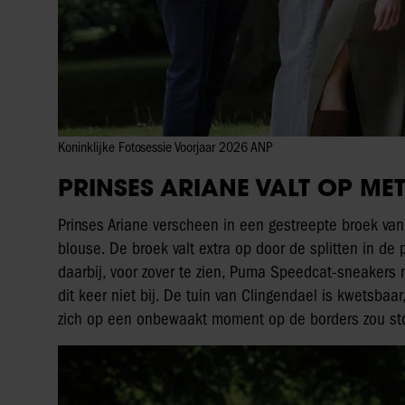
Koninklijke Fotosessie Voorjaar 2026 ANP
PRINSES ARIANE VALT OP ME
Prinses Ariane verscheen in een gestreepte broek va
blouse. De broek valt extra op door de splitten in d
daarbij, voor zover te zien, Puma Speedcat-sneakers
dit keer niet bij. De tuin van Clingendael is kwetsbaa
zich op een onbewaakt moment op de borders zou sto