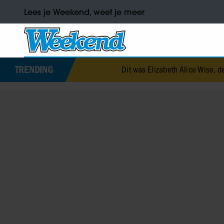
Lees je Weekend, weet je meer
TRENDING
Dit was Elizabeth Alice Wise, de royal die terechtsto