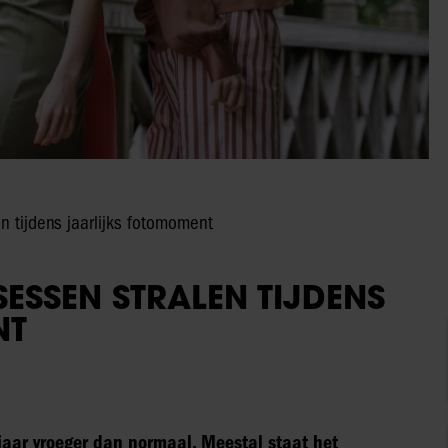
n tijdens jaarlijks fotomoment
ESSEN STRALEN TIJDENS
NT
t jaar vroeger dan normaal. Meestal staat het