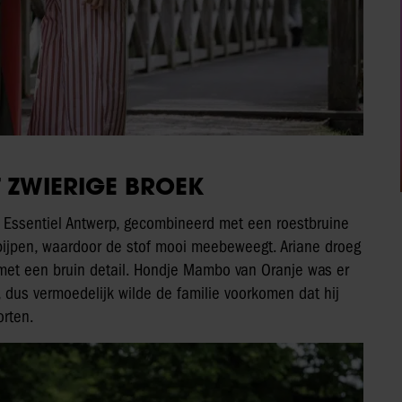
T ZWIERIGE BROEK
n Essentiel Antwerp, gecombineerd met een roestbruine
e pijpen, waardoor de stof mooi meebeweegt. Ariane droeg
 met een bruin detail. Hondje Mambo van Oranje was er
r, dus vermoedelijk wilde de familie voorkomen dat hij
rten.