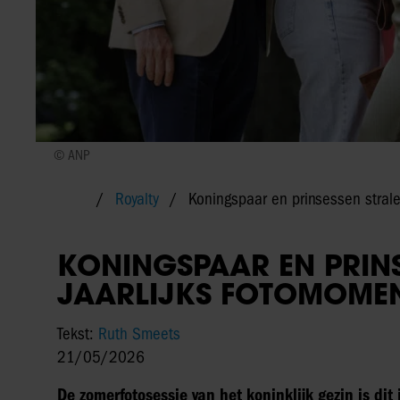
© ANP
Royalty
Koningspaar en prinsessen strale
KONINGSPAAR EN PRINS
JAARLIJKS FOTOMOME
Tekst:
Ruth Smeets
21/05/2026
De zomerfotosessie van het koninklijk gezin is di