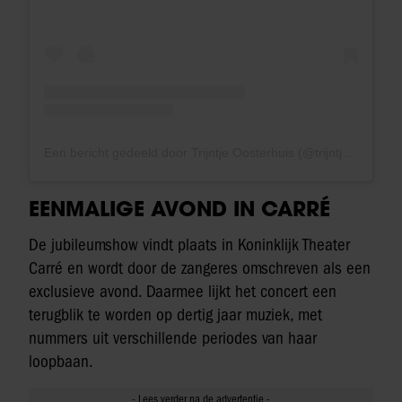
Een bericht gedeeld door Trijntje Oosterhuis (@trijntjeoosterhuis)
EENMALIGE AVOND IN CARRÉ
De jubileumshow vindt plaats in Koninklijk Theater
Carré en wordt door de zangeres omschreven als een
exclusieve avond. Daarmee lijkt het concert een
terugblik te worden op dertig jaar muziek, met
nummers uit verschillende periodes van haar
loopbaan.