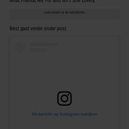
What Friends Are For and Isn’t She Lovely.’
Tekst gaat verder onder post.
Dit bericht op Instagram bekijken