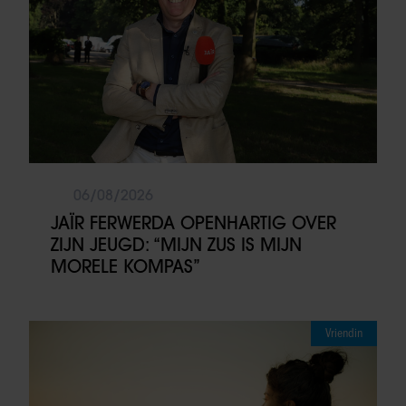
06/08/2026
JAÏR FERWERDA OPENHARTIG OVER
ZIJN JEUGD: “MIJN ZUS IS MIJN
MORELE KOMPAS”
Vriendin