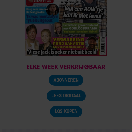
ELKE WEEK VERKRIJGBAAR
ABONNEREN
LEES DIGITAAL
LOS KOPEN