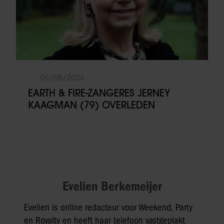
06/08/2026
EARTH & FIRE-ZANGERES JERNEY
KAAGMAN (79) OVERLEDEN
Evelien Berkemeijer
Evelien is online redacteur voor Weekend, Party
en Royalty en heeft haar telefoon vastgeplakt