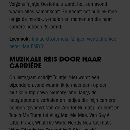
Volgens Trijntje Oosterhuis wordt het een avond
waarin alles samenkomt. Ze neemt het publiek mee
langs de muziek, verhalen en momenten die haar
carrière hebben gevormd.
Lees ook:
Trijntje Oosterhuis: ‘Zingen werkt drie keer
beter dan EMDR’
MUZIKALE REIS DOOR HAAR
CARRIÈRE
Op Instagram schrijft Trijntje: ‘Het wordt een
bijzondere avond waarin ik je meeneem op een
muzikale trip down memory lane, langs de
hoogtepunten, verhalen en liedjes die mijn carrière
hebben gevormd. Van de Zee tot Nu dat jij er bent en
Touch Me There tot Vlieg Met Me Mee. Van Say A
Little Prayer, What The World Needs Now tot That’s