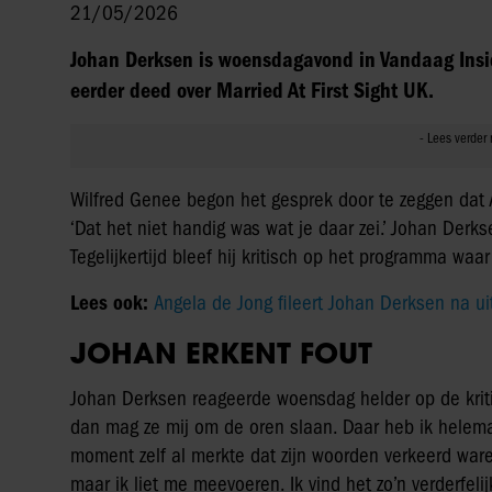
21/05/2026
Johan Derksen is woensdagavond in Vandaag Insi
eerder deed over Married At First Sight UK.
Wilfred Genee begon het gesprek door te zeggen dat A
‘Dat het niet handig was wat je daar zei.’ Johan Derkse
Tegelijkertijd bleef hij kritisch op het programma waa
Lees ook:
Angela de Jong fileert Johan Derksen na ui
JOHAN ERKENT FOUT
Johan Derksen reageerde woensdag helder op de kritiek
dan mag ze mij om de oren slaan. Daar heb ik helemaa
moment zelf al merkte dat zijn woorden verkeerd waren. 
maar ik liet me meevoeren. Ik vind het zo’n verderfeli