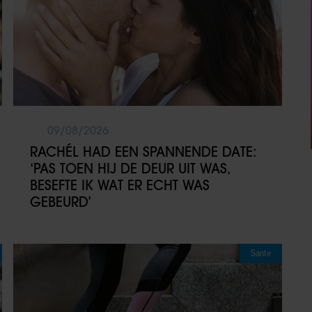
09/08/2026
RACHÉL HAD EEN SPANNENDE DATE:
‘PAS TOEN HIJ DE DEUR UIT WAS,
BESEFTE IK WAT ER ECHT WAS
GEBEURD’
Sante