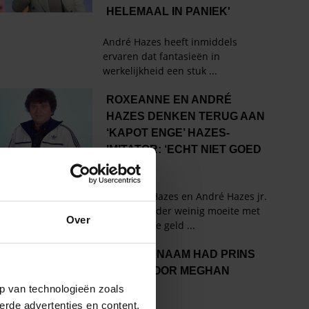
Over
p van technologieën zoals
erde advertenties en content,