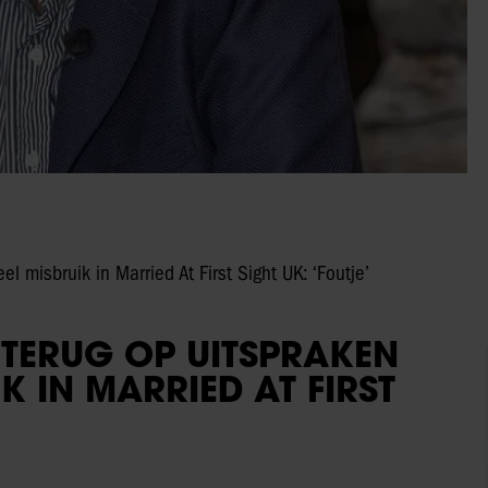
 misbruik in Married At First Sight UK: ‘Foutje’
TERUG OP UITSPRAKEN
K IN MARRIED AT FIRST