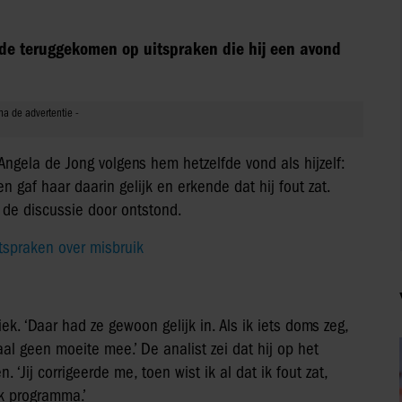
de teruggekomen op uitspraken die hij een avond
ngela de Jong volgens hem hetzelfde vond als hijzelf:
n gaf haar daarin gelijk en erkende dat hij fout zat.
r de discussie door ontstond.
tspraken over misbruik
. ‘Daar had ze gewoon gelijk in. Als ik iets doms zeg,
l geen moeite mee.’ De analist zei dat hij op het
‘Jij corrigeerde me, toen wist ik al dat ik fout zat,
jk programma.’