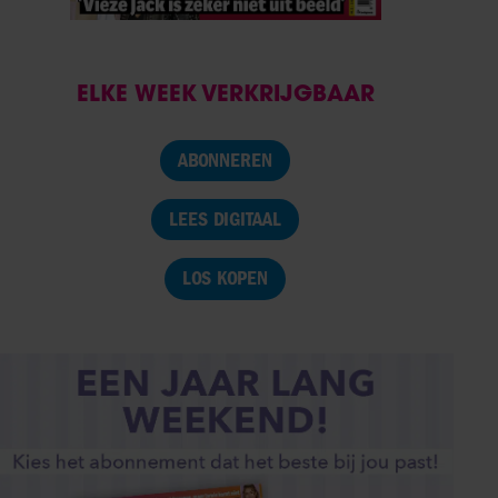
ELKE WEEK VERKRIJGBAAR
ABONNEREN
LEES DIGITAAL
LOS KOPEN