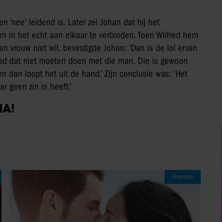
‘nee’ leidend is. Later zei Johan dat hij het
n in het echt aan elkaar te verbinden. Toen Wilfred hem
een vrouw niet wil, bevestigde Johan: ‘Dan is de lol ervan
ie had dat niet moeten doen met die man. Die is gewoon
n dan loopt het uit de hand.’ Zijn conclusie was: ‘Het
 geen zin in heeft.’
IA!
Vriendin