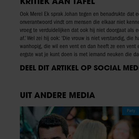
KRITIEK AAN TAFEL
Ook Merel Ek sprak Johan tegen en benadrukte dat een 
onverantwoord vindt om mensen die elkaar niet kenne
vroeg te verduidelijken dat ook hij niet doorgaat als 
af.’ Wel zei hij ook: ‘Die vrouw is niet verstandig, d
wanhopig, die wil een vent en dan heeft ze een vent e
ergste wat je kunt doen is met iemand neuken die daar
DEEL DIT ARTIKEL OP SOCIAL MED
UIT ANDERE MEDIA
Party