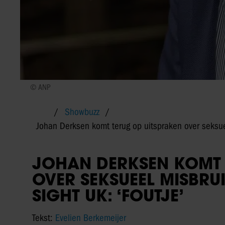
© ANP
Showbuzz
Johan Derksen komt terug op uitspraken over seksueel
JOHAN DERKSEN KOMT 
OVER SEKSUEEL MISBRUI
SIGHT UK: ‘FOUTJE’
Tekst:
Evelien Berkemeijer