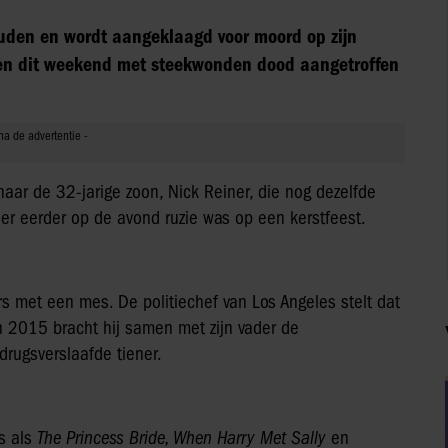
uden en wordt aangeklaagd voor moord op zijn
rden dit weekend met steekwonden dood aangetroffen
naar de 32-jarige zoon, Nick Reiner, die nog dezelfde
 eerder op de avond ruzie was op een kerstfeest.
s met een mes. De politiechef van Los Angeles stelt dat
 In 2015 bracht hij samen met zijn vader de
drugsverslaafde tiener.
ms als
The Princess Bride, When Harry Met Sally
en