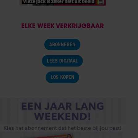
ELKE WEEK VERKRIJGBAAR
ABONNEREN
LEES DIGITAAL
LOS KOPEN