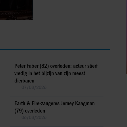
Peter Faber (82) overleden: acteur stierf
vredig in het bijzijn van zijn meest
dierbaren
07/08/2026
Earth & Fire-zangeres Jerney Kaagman
(79) overleden
06/08/2026