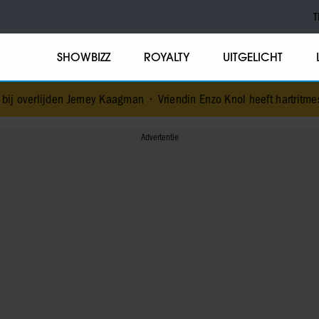
T
SHOWBIZZ
ROYALTY
UITGELICHT
 Jerney Kaagman
•
Vriendin Enzo Knol heeft hartritmestoornis: ‘Blij da