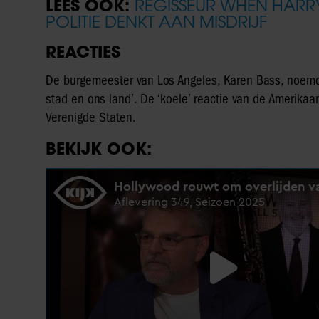
LEES OOK:
REGISSEUR WHEN HARR
POLITIE DENKT AAN MISDRIJF
REACTIES
De burgemeester van Los Angeles, Karen Bass, noemde 
stad en ons land’. De ‘koele’ reactie van de Amerikaa
Verenigde Staten.
BEKIJK OOK: