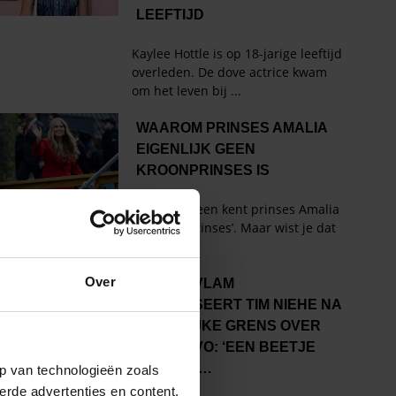
Over
p van technologieën zoals
erde advertenties en content,