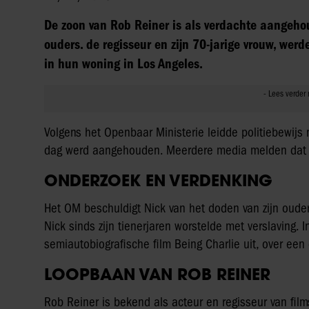
De zoon van Rob Reiner is als verdachte aangeho
ouders. de regisseur en zijn 70-jarige vrouw, we
in hun woning in Los Angeles.
Volgens het Openbaar Ministerie leidde politiebewijs 
dag werd aangehouden. Meerdere media melden dat er
ONDERZOEK EN VERDENKING
Het OM beschuldigt Nick van het doden van zijn ouder
Nick sinds zijn tienerjaren worstelde met verslaving.
semiautobiografische film Being Charlie uit, over een 
LOOPBAAN VAN ROB REINER
Rob Reiner is bekend als acteur en regisseur van fil