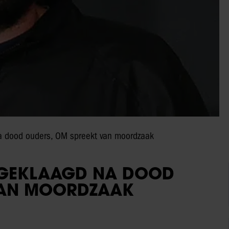
a dood ouders, OM spreekt van moordzaak
NGEKLAAGD NA DOOD
VAN MOORDZAAK