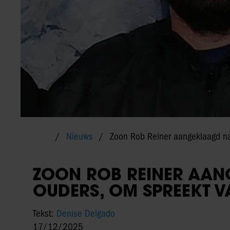
Nieuws
Zoon Rob Reiner aangeklaagd n
ZOON ROB REINER AA
OUDERS, OM SPREEKT 
Tekst:
Denise Delgado
17/12/2025