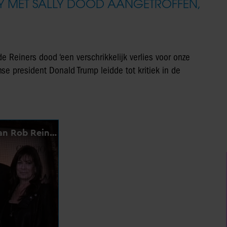
Y MET SALLY DOOD AANGETROFFEN,
Reiners dood ‘een verschrikkelijk verlies voor onze
nse president Donald Trump leidde tot kritiek in de