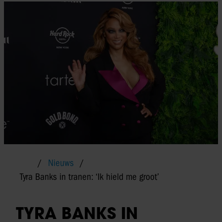
Nieuws
Tyra Banks in tranen: ‘Ik hield me groot’
TYRA BANKS IN