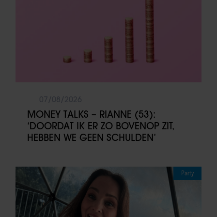
07/08/2026
MONEY TALKS – RIANNE (53):
‘DOORDAT IK ER ZO BOVENOP ZIT,
HEBBEN WE GEEN SCHULDEN’
Party