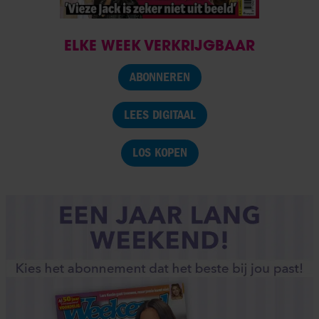
ELKE WEEK VERKRIJGBAAR
ABONNEREN
LEES DIGITAAL
LOS KOPEN