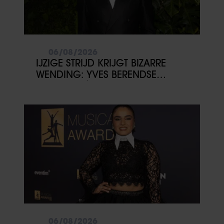
06/08/2026
IJZIGE STRIJD KRIJGT BIZARRE
WENDING: YVES BERENDSE
BELANDT TÓCH MET VALENTIJN
DRIESSEN IN HET VLIEGTUIG
06/08/2026