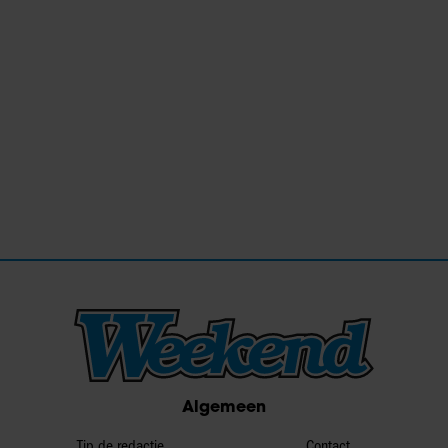
Algemeen
Tip de redactie
Contact