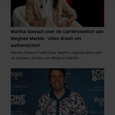
en om ons websiteverkeer te analyseren. Ook delen we
informatie over uw gebruik van onze site met onze
partners voor social media, adverteren en analyse. Deze
partners kunnen deze gegevens combineren met andere
informatie die u aan ze heeft verstrekt of die ze hebben
verzameld op basis van uw gebruik van hun services. U
gaat akkoord met onze cookies als u onze website blijft
gebruiken.