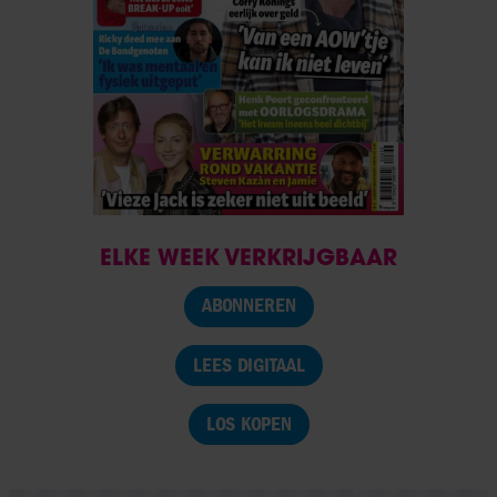
ELKE WEEK VERKRIJGBAAR
ABONNEREN
LEES DIGITAAL
LOS KOPEN