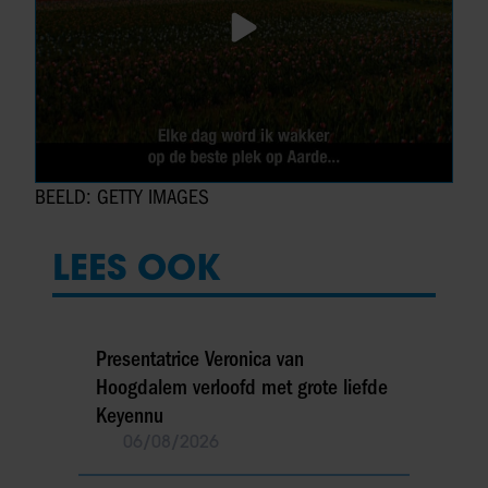
BEELD: GETTY IMAGES
LEES OOK
Presentatrice Veronica van
Hoogdalem verloofd met grote liefde
Keyennu
06/08/2026