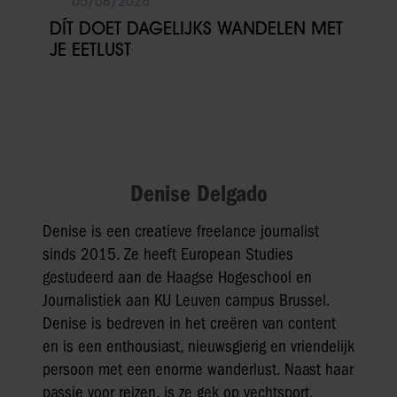
05/08/2026
DÍT DOET DAGELIJKS WANDELEN MET
JE EETLUST
Denise Delgado
Denise is een creatieve freelance journalist
sinds 2015. Ze heeft European Studies
gestudeerd aan de Haagse Hogeschool en
Journalistiek aan KU Leuven campus Brussel.
Denise is bedreven in het creëren van content
en is een enthousiast, nieuwsgierig en vriendelijk
persoon met een enorme wanderlust. Naast haar
passie voor reizen, is ze gek op vechtsport,