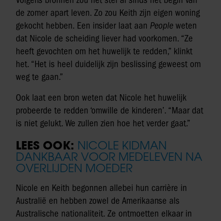
Volgens bronnen zou het stel al sinds het begin van
de zomer apart leven. Zo zou Keith zijn eigen woning
gekocht hebben. Een insider laat aan
People
weten
dat Nicole de scheiding liever had voorkomen. “Ze
heeft gevochten om het huwelijk te redden,” klinkt
het. “Het is heel duidelijk zijn beslissing geweest om
weg te gaan.”
Ook laat een bron weten dat Nicole het huwelijk
probeerde te redden ‘omwille de kinderen’. “Maar dat
is niet gelukt. We zullen zien hoe het verder gaat.”
LEES OOK:
NICOLE KIDMAN
DANKBAAR VOOR MEDELEVEN NA
OVERLIJDEN MOEDER
Nicole en Keith begonnen allebei hun carrière in
Australië en hebben zowel de Amerikaanse als
Australische nationaliteit. Ze ontmoetten elkaar in