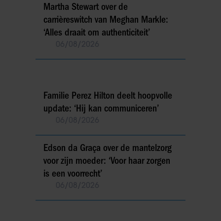
Martha Stewart over de
carrièreswitch van Meghan Markle:
‘Alles draait om authenticiteit’
06/08/2026
Familie Perez Hilton deelt hoopvolle
update: ‘Hij kan communiceren’
06/08/2026
Edson da Graça over de mantelzorg
voor zijn moeder: ‘Voor haar zorgen
is een voorrecht’
06/08/2026