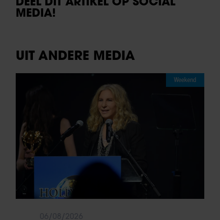
DEEL DIT ARTIKEL OP SOCIAL
MEDIA!
UIT ANDERE MEDIA
Weekend
06/08/2026