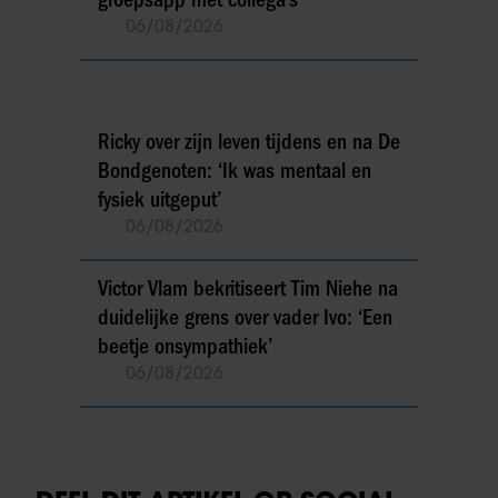
06/08/2026
Ricky over zijn leven tijdens en na De
Bondgenoten: ‘Ik was mentaal en
fysiek uitgeput’
06/08/2026
Victor Vlam bekritiseert Tim Niehe na
duidelijke grens over vader Ivo: ‘Een
beetje onsympathiek’
06/08/2026