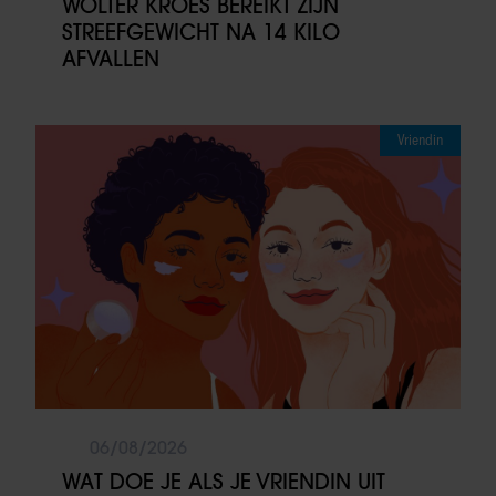
WOLTER KROES BEREIKT ZIJN
STREEFGEWICHT NA 14 KILO
AFVALLEN
Vriendin
06/08/2026
WAT DOE JE ALS JE VRIENDIN UIT