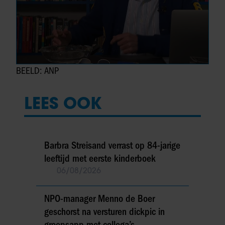
BEELD: ANP
LEES OOK
Barbra Streisand verrast op 84-jarige
leeftijd met eerste kinderboek
06/08/2026
NPO-manager Menno de Boer
geschorst na versturen dickpic in
groepsapp met collega’s