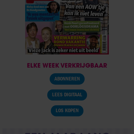
ELKE WEEK VERKRIJGBAAR
ABONNEREN
LEES DIGITAAL
LOS KOPEN