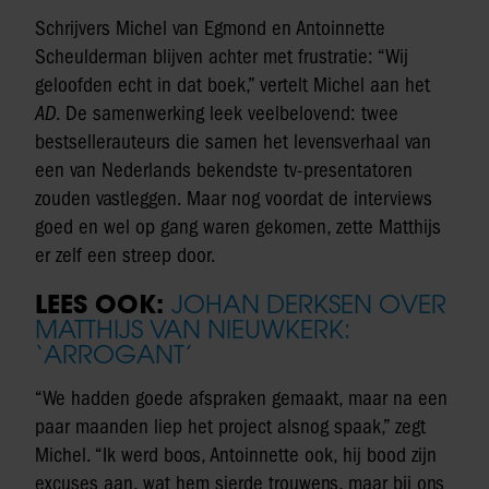
Schrijvers Michel van Egmond en Antoinnette
Scheulderman blijven achter met frustratie: “Wij
geloofden echt in dat boek,” vertelt Michel aan het
AD
. De samenwerking leek veelbelovend: twee
bestsellerauteurs die samen het levensverhaal van
een van Nederlands bekendste tv-presentatoren
zouden vastleggen. Maar nog voordat de interviews
goed en wel op gang waren gekomen, zette Matthijs
er zelf een streep door.
LEES OOK:
JOHAN DERKSEN OVER
MATTHIJS VAN NIEUWKERK:
‘ARROGANT’
“We hadden goede afspraken gemaakt, maar na een
paar maanden liep het project alsnog spaak,” zegt
Michel. “Ik werd boos, Antoinnette ook, hij bood zijn
excuses aan, wat hem sierde trouwens, maar bij ons