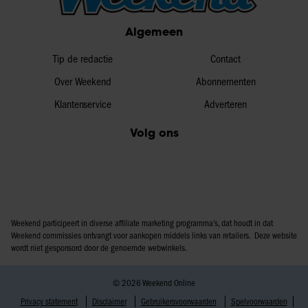
Algemeen
Tip de redactie
Contact
Over Weekend
Abonnementen
Klantenservice
Adverteren
Volg ons
Weekend participeert in diverse affiliate marketing programma’s, dat houdt in dat
Weekend commissies ontvangt voor aankopen middels links van retailers. Deze website
wordt niet gesponsord door de genoemde webwinkels.
© 2026 Weekend Online
Privacy statement
Disclaimer
Gebruikersvoorwaarden
Spelvoorwaarden