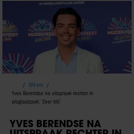
BN'ers
Yves Berendse na uitspraak rechter in
plagiaatzaak: ‘Zeer blij’
YVES BERENDSE NA
UITSPRAAK RECHTER IN