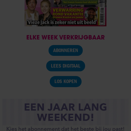
ELKE WEEK VERKRIJGBAAR
ABONNEREN
LEES DIGITAAL
LOS KOPEN