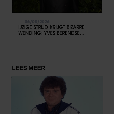
06/08/2026
IJZIGE STRIJD KRIJGT BIZARRE
WENDING: YVES BERENDSE
BELANDT TÓCH MET VALENTIJN
DRIESSEN IN HET VLIEGTUIG