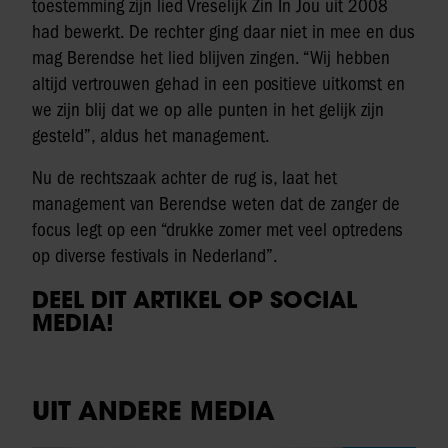
toestemming zijn lied Vreselijk Zin In Jou uit 2008
had bewerkt. De rechter ging daar niet in mee en dus
mag Berendse het lied blijven zingen. “Wij hebben
altijd vertrouwen gehad in een positieve uitkomst en
we zijn blij dat we op alle punten in het gelijk zijn
gesteld”, aldus het management.
Nu de rechtszaak achter de rug is, laat het
management van Berendse weten dat de zanger de
focus legt op een “drukke zomer met veel optredens
op diverse festivals in Nederland”.
DEEL DIT ARTIKEL OP SOCIAL
MEDIA!
UIT ANDERE MEDIA