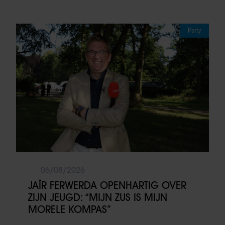
Party
06/08/2026
JAÏR FERWERDA OPENHARTIG OVER
ZIJN JEUGD: “MIJN ZUS IS MIJN
MORELE KOMPAS”