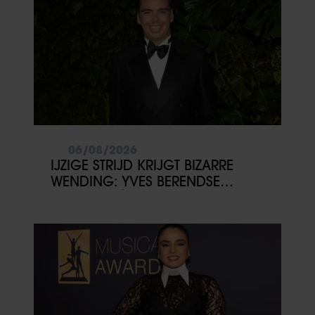
06/08/2026
IJZIGE STRIJD KRIJGT BIZARRE
WENDING: YVES BERENDSE
BELANDT TÓCH MET VALENTIJN
DRIESSEN IN HET VLIEGTUIG