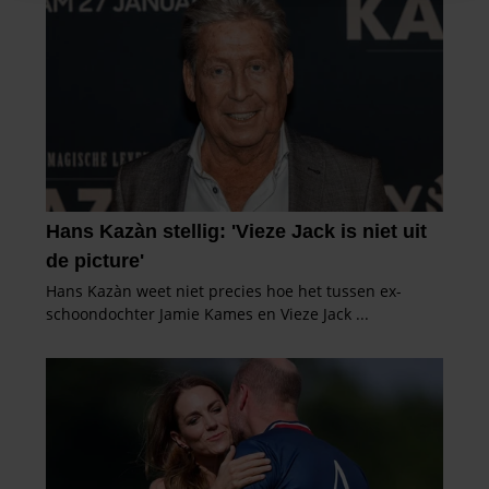
informatie over uw gebruik van onze site met onze
partners voor social media, adverteren en analyse. Deze
partners kunnen deze gegevens combineren met andere
informatie die u aan ze heeft verstrekt of die ze hebben
verzameld op basis van uw gebruik van hun services. U
gaat akkoord met onze cookies als u onze website blijft
gebruiken.