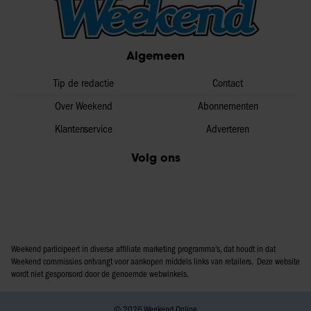
Algemeen
Tip de redactie
Contact
Over Weekend
Abonnementen
Klantenservice
Adverteren
Volg ons
Weekend participeert in diverse affiliate marketing programma’s, dat houdt in dat
Weekend commissies ontvangt voor aankopen middels links van retailers. Deze website
wordt niet gesponsord door de genoemde webwinkels.
© 2026 Weekend Online