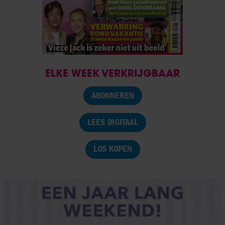
ELKE WEEK VERKRIJGBAAR
ABONNEREN
LEES DIGITAAL
LOS KOPEN