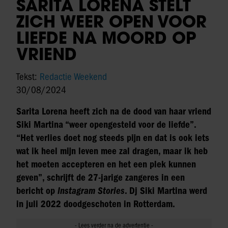
SARITA LORENA STELT
ZICH WEER OPEN VOOR
LIEFDE NA MOORD OP
VRIEND
Tekst:
Redactie Weekend
30/08/2024
Sarita Lorena heeft zich na de dood van haar vriend
Siki Martina “weer opengesteld voor de liefde”.
“Het verlies doet nog steeds pijn en dat is ook iets
wat ik heel mijn leven mee zal dragen, maar ik heb
het moeten accepteren en het een plek kunnen
geven”, schrijft de 27-jarige zangeres in een
bericht op
Instagram Stories
. Dj Siki Martina werd
in juli 2022 doodgeschoten in Rotterdam.