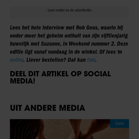
Lees het hele interview met
Rob Geus,
waarin hij
onder meer het geheim onthult van zijn vijftienjarig
huwelijk met Suzanne, in Weekend nummer 2. Deze
editie ligt vanaf vandaag in de winkel. Of lees ‘m
online
. Liever bestellen? Dat kan
hier
.
DEEL DIT ARTIKEL OP SOCIAL
MEDIA!
UIT ANDERE MEDIA
Sante