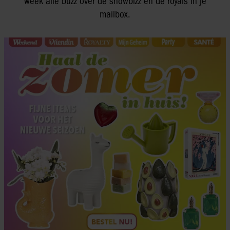
week alle buzz over de showbizz en de royals in je
mailbox.