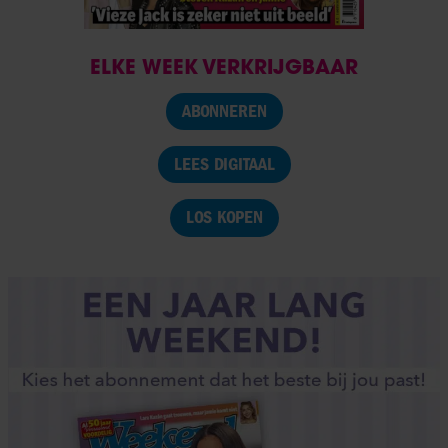
ELKE WEEK VERKRIJGBAAR
ABONNEREN
LEES DIGITAAL
LOS KOPEN