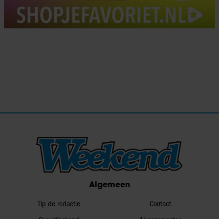
Algemeen
Tip de redactie
Contact