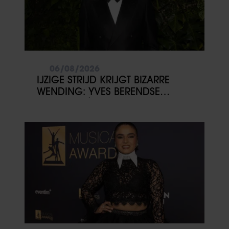
06/08/2026
IJZIGE STRIJD KRIJGT BIZARRE
WENDING: YVES BERENDSE
BELANDT TÓCH MET VALENTIJN
DRIESSEN IN HET VLIEGTUIG