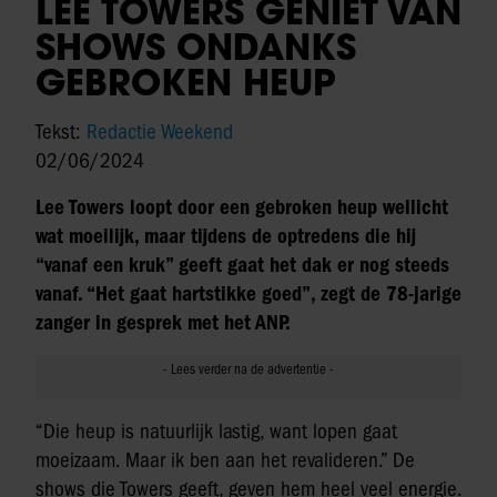
LEE TOWERS GENIET VAN
SHOWS ONDANKS
GEBROKEN HEUP
Tekst:
Redactie Weekend
02/06/2024
Lee Towers loopt door een gebroken heup wellicht
wat moeilijk, maar tijdens de optredens die hij
“vanaf een kruk” geeft gaat het dak er nog steeds
vanaf. “Het gaat hartstikke goed”, zegt de 78-jarige
zanger in gesprek met het ANP.
“Die heup is natuurlijk lastig, want lopen gaat
moeizaam. Maar ik ben aan het revalideren.” De
shows die Towers geeft, geven hem heel veel energie.