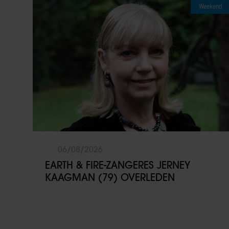
Weekend
06/08/2026
EARTH & FIRE-ZANGERES JERNEY
KAAGMAN (79) OVERLEDEN