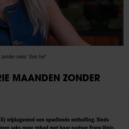
zonder seks: ‘Een hel’
DRIE MAANDEN ZONDER
5) vrijdagavond een opvallende onthulling. Sinds
geen seks meer gehad met haar partner Frans Vinju.