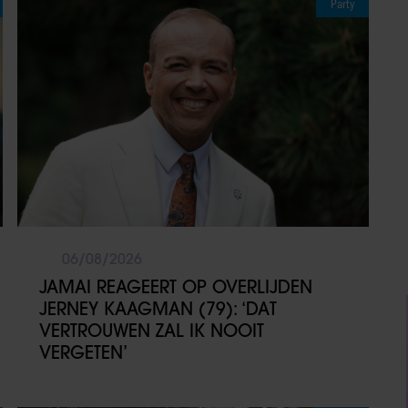
Party
06/08/2026
JAMAI REAGEERT OP OVERLIJDEN
JERNEY KAAGMAN (79): ‘DAT
VERTROUWEN ZAL IK NOOIT
VERGETEN’