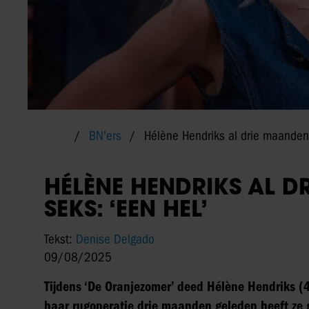
BN'ers
Hélène Hendriks al drie maanden 
HÉLÈNE HENDRIKS AL 
SEKS: ‘EEN HEL’
Tekst:
Denise Delgado
09/08/2025
Tijdens ‘De Oranjezomer’ deed Hélène Hendriks (4
haar rugoperatie drie maanden geleden heeft ze 