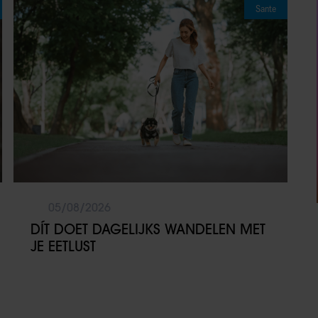
Sante
05/08/2026
DÍT DOET DAGELIJKS WANDELEN MET
JE EETLUST