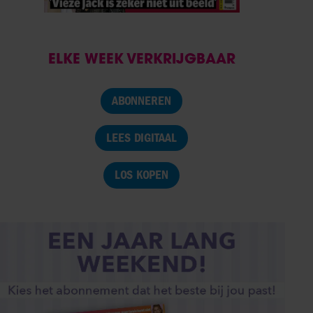
ELKE WEEK VERKRIJGBAAR
ABONNEREN
LEES DIGITAAL
LOS KOPEN