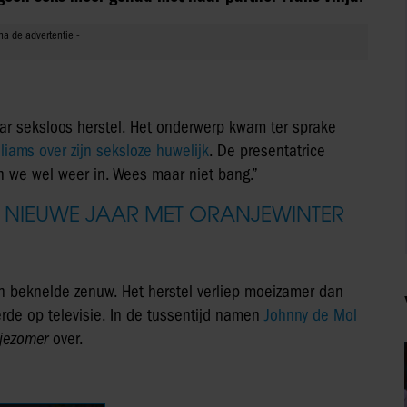
aar seksloos herstel. Het onderwerp kwam ter sprake
liams over zijn seksloze huwelijk
. De presentatrice
en we wel weer in. Wees maar niet bang.”
T NIEUWE JAAR MET ORANJEWINTER
n beknelde zenuw. Het herstel verliep moeizamer dan
rde op televisie. In de tussentijd namen
Johnny de Mol
jezomer
over.