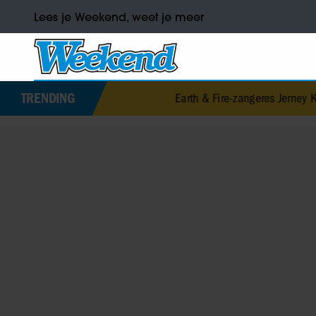
Lees je Weekend, weet je meer
TRENDING
Earth & Fire-zangeres Jerney Kaagman (79) ov