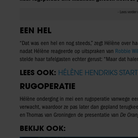
EEN HEL
“Dat was een hel en nog steeds,” zegt Hélène over h
nadat Hélène reageerde op uitspraken van
Robbie Wil
stelde haar tafelgasten echter gerust: “Maar dat hal
LEES OOK:
HÉLÈNE HENDRIKS STAR
RUGOPERATIE
Hélène onderging in mei een rugoperatie vanwege ee
verwacht, waardoor ze pas later dan gepland terugkee
en Thomas van Groningen de presentatie van
De Oran
BEKIJK OOK: