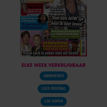
ELKE WEEK VERKRIJGBAAR
ABONNEREN
LEES DIGITAAL
LOS KOPEN