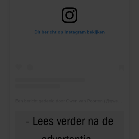
Dit bericht op Instagram bekijken
Een bericht gedeeld door Gwen van Poorten (@gwenvanpoorten)