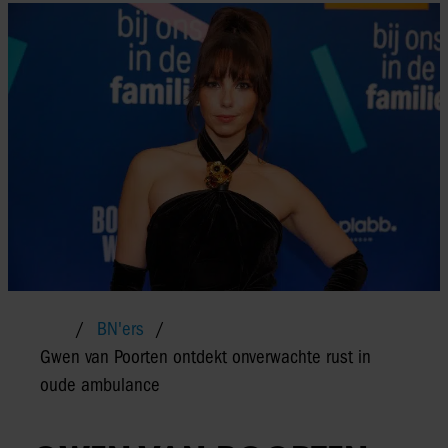
BN'ers
Gwen van Poorten ontdekt onverwachte rust in
oude ambulance