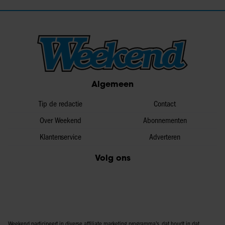
Algemeen
Tip de redactie
Contact
Over Weekend
Abonnementen
Klantenservice
Adverteren
Volg ons
Weekend participeert in diverse affiliate marketing programma’s, dat houdt in dat