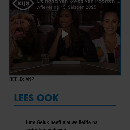
BEELD: ANP
LEES OOK
Jurre Geluk heeft nieuwe liefde na
verbroken verloving