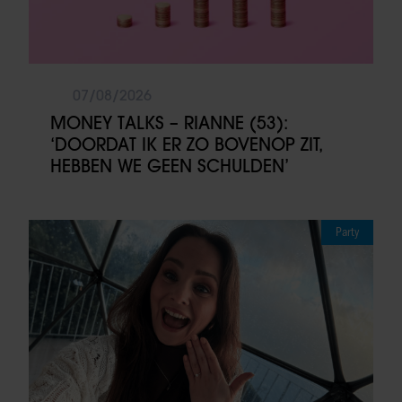
07/08/2026
MONEY TALKS – RIANNE (53):
‘DOORDAT IK ER ZO BOVENOP ZIT,
HEBBEN WE GEEN SCHULDEN’
Party