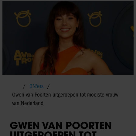
BN'ers
Gwen van Poorten uitgeroepen tot mooiste vrouw
van Nederland
GWEN VAN POORTEN
UITGEROEPEN TOT