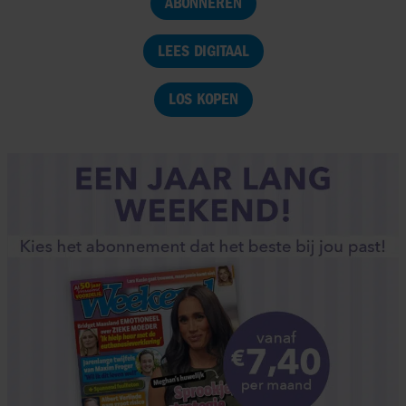
ABONNEREN
LEES DIGITAAL
LOS KOPEN