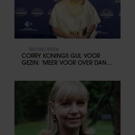
08/08/2026
CORRY KONINGS GUL VOOR
GEZIN: ‘MEER VOOR OVER DAN
VOOR MEZELF’