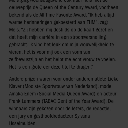
Meis ging woensdagavond ook naar huis met de
oeuvreprijs de Queen of the Century Award, voorheen
bekend als de All Time Favorite Award. “Ik heb altijd
warme herinneringen gekoesterd aan FHM”, zegt
Meis. “Zij hebben mij destijds op de kaart gezet en
dat heeft mijn carrière in een stroomversnelling
gebracht. Ik vind het leuk om mijn vrouwelijkheid te
vieren, het is voor mij ook een vorm van
zelfbewustzijn en het helpt me echt vrouw te voelen.
Het is een grote eer deze titel te dragen.”
Andere prijzen waren voor onder anderen atlete Lieke
Klaver (Mooiste Sportvrouw van Nederland), model
Amaka Enem (Social Media Queen Award) en acteur
Frank Lammers (TABAC Gent of the Year Award). De
winnaars zijn gekozen door de lezers, de redactie,
een jury en gasthoofdredacteur Sylvana
IJsselmuiden.