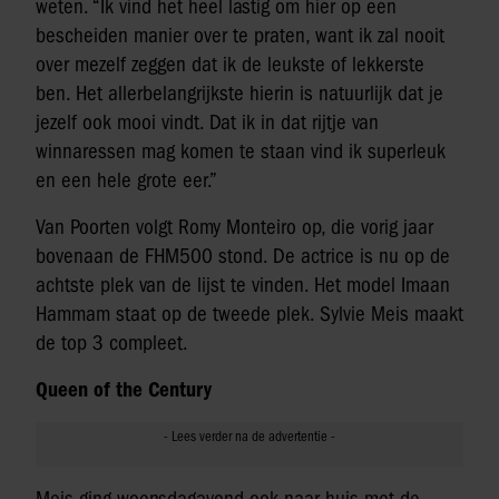
weten. “Ik vind het heel lastig om hier op een
bescheiden manier over te praten, want ik zal nooit
over mezelf zeggen dat ik de leukste of lekkerste
ben. Het allerbelangrijkste hierin is natuurlijk dat je
jezelf ook mooi vindt. Dat ik in dat rijtje van
winnaressen mag komen te staan vind ik superleuk
en een hele grote eer.”
Van Poorten volgt Romy Monteiro op, die vorig jaar
bovenaan de FHM500 stond. De actrice is nu op de
achtste plek van de lijst te vinden. Het model Imaan
Hammam staat op de tweede plek. Sylvie Meis maakt
de top 3 compleet.
Queen of the Century