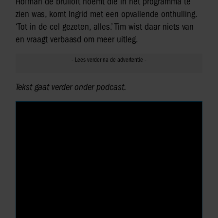
Hofman de bruiloft noemt die in het programma te
zien was, komt Ingrid met een opvallende onthulling.
‘Tot in de cel gezeten, alles.’ Tim wist daar niets van
en vraagt verbaasd om meer uitleg.
Tekst gaat verder onder podcast.