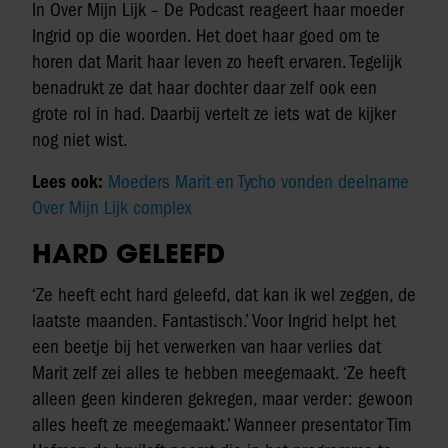
In Over Mijn Lijk – De Podcast reageert haar moeder
Ingrid op die woorden. Het doet haar goed om te
horen dat Marit haar leven zo heeft ervaren. Tegelijk
benadrukt ze dat haar dochter daar zelf ook een
grote rol in had. Daarbij vertelt ze iets wat de kijker
nog niet wist.
Lees ook:
Moeders Marit en Tycho vonden deelname
Over Mijn Lijk complex
HARD GELEEFD
‘Ze heeft echt hard geleefd, dat kan ik wel zeggen, de
laatste maanden. Fantastisch.’ Voor Ingrid helpt het
een beetje bij het verwerken van haar verlies dat
Marit zelf zei alles te hebben meegemaakt. ‘Ze heeft
alleen geen kinderen gekregen, maar verder: gewoon
alles heeft ze meegemaakt.’ Wanneer presentator Tim