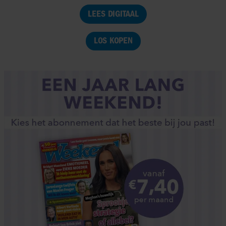
LEES DIGITAAL
LOS KOPEN