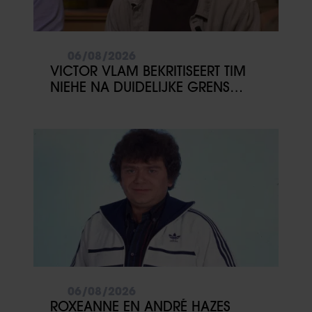
06/08/2026
VICTOR VLAM BEKRITISEERT TIM
NIEHE NA DUIDELIJKE GRENS
OVER VADER IVO: ‘EEN BEETJE
ONSYMPATHIEK’
06/08/2026
ROXEANNE EN ANDRÉ HAZES