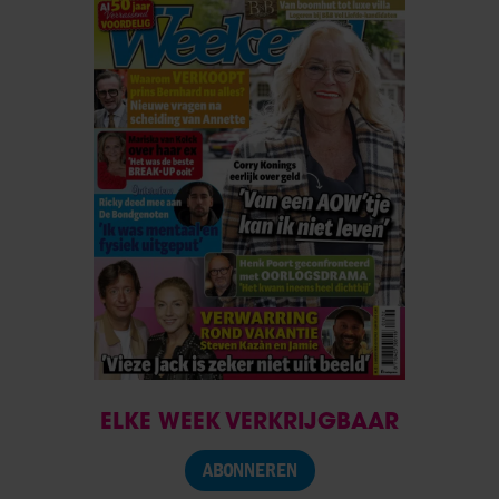
ELKE WEEK VERKRIJGBAAR
ABONNEREN