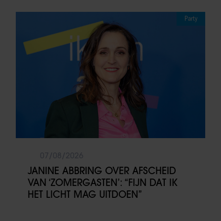
Party
07/08/2026
JANINE ABBRING OVER AFSCHEID
VAN ‘ZOMERGASTEN’: “FIJN DAT IK
HET LICHT MAG UITDOEN”